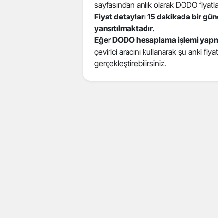
sayfasından anlık olarak DODO fiyatları
Fiyat detayları 15 dakikada bir gü
yansıtılmaktadır.
Eğer DODO hesaplama işlemi yapm
çevirici aracını kullanarak şu anki fiy
gerçekleştirebilirsiniz.