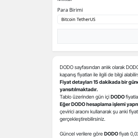
Para Birimi
DODO sayfasından anlık olarak DODO fi
kapanış fiyatları ile ilgili de bilgi alabilir
Fiyat detayları 15 dakikada bir gü
yansıtılmaktadır.
Tablo üzerinden gün içi
DODO
fiyatla
Eğer DODO hesaplama işlemi yapm
çevirici aracını kullanarak şu anki fiy
gerçekleştirebilirsiniz.
Güncel verilere göre
DODO
fiyatı 0