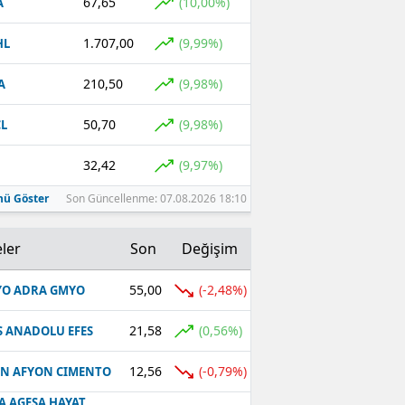
67,65
(10,00%)
A
1.707,00
(9,99%)
HL
210,50
(9,98%)
A
50,70
(9,98%)
L
32,42
(9,97%)
ü Göster
Son Güncellenme: 07.08.2026 18:10
ler
Son
Değişim
55,00
(-2,48%)
O ADRA GMYO
21,58
(0,56%)
S ANADOLU EFES
12,56
(-0,79%)
N AFYON CIMENTO
A AGESA HAYAT