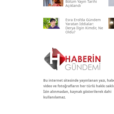
Bölüm Yayın Tarihi
Açıklandı
Esra Erol’da Gündem
Yaratan İddialar:
Derya İlgin Kimdir, Ne
Oldu?
Bu internet sitesinde yayınlanan yazı, hab
video ve fotoğrafların her türlü hakkı saklı
İzin alınmadan, kaynak gösterilerek dahi
kullanılamaz.