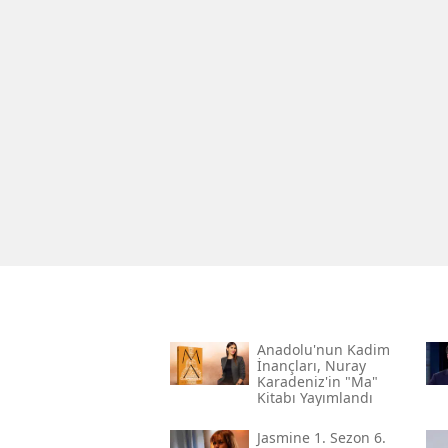
Anadolu'nun Kadim
İnançları, Nuray
Karadeniz'in "ma"
Kitabı Yayımlandı
Jasmine 1. Sezon 6.