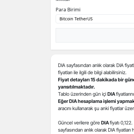
Para Birimi
DIA sayfasından anlık olarak DIA fiyatl
fiyatları ile ilgili de bilgi alabilirsiniz.
Fiyat detayları 15 dakikada bir gü
yansıtılmaktadır.
Tablo üzerinden gün içi
DIA
fiyatların
Eğer DIA hesaplama işlemi yapmak
aracını kullanarak şu anki fiyatlar üz
Güncel verilere göre
DIA
fiyatı 0,122
sayfasından anlık olarak DIA fiyatları ha