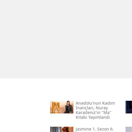
Anadolu'nun Kadim
İnançları, Nuray
Karadeniz'in "ma"
Kitabı Yayımlandı
Jasmine 1. Sezon 6.