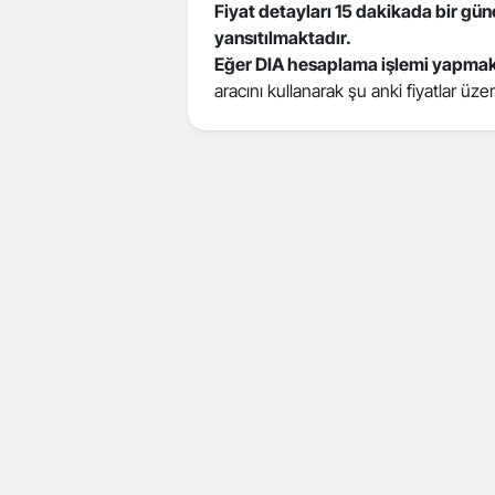
Fiyat detayları 15 dakikada bir gü
yansıtılmaktadır.
Eğer DIA hesaplama işlemi yapmak
aracını kullanarak şu anki fiyatlar üz