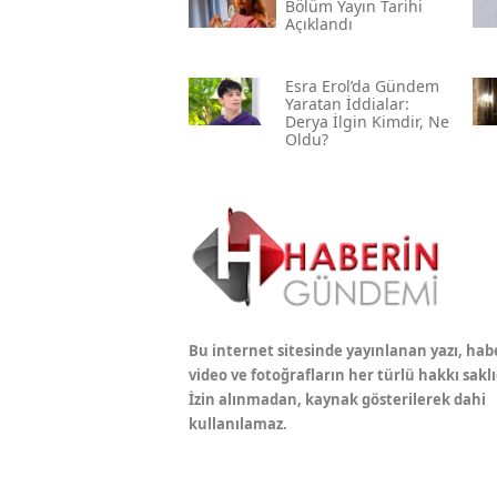
Bölüm Yayın Tarihi
Açıklandı
Esra Erol’da Gündem
Yaratan İddialar:
Derya İlgin Kimdir, Ne
Oldu?
Bu internet sitesinde yayınlanan yazı, hab
video ve fotoğrafların her türlü hakkı saklı
İzin alınmadan, kaynak gösterilerek dahi
kullanılamaz.