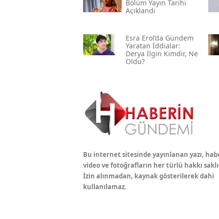
Bölüm Yayın Tarihi
Açıklandı
Esra Erol’da Gündem
Yaratan İddialar:
Derya İlgin Kimdir, Ne
Oldu?
Bu internet sitesinde yayınlanan yazı, hab
video ve fotoğrafların her türlü hakkı saklı
İzin alınmadan, kaynak gösterilerek dahi
kullanılamaz.