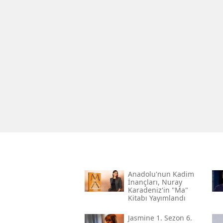
Anadolu'nun Kadim
İnançları, Nuray
Karadeniz'in "ma"
Kitabı Yayımlandı
Jasmine 1. Sezon 6.