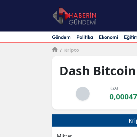
Gündem
Politika
Ekonomi
Eğiti
/
Kripto
Dash Bitcoin
FİYAT
0,0004
Kri
Miktar