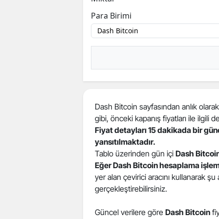
Para Birimi
Dash Bitcoin sayfasından anlık olarak 
gibi, önceki kapanış fiyatları ile ilgili de
Fiyat detayları 15 dakikada bir gü
yansıtılmaktadır.
Tablo üzerinden gün içi
Dash Bitcoi
Eğer Dash Bitcoin hesaplama işlem
yer alan çevirici aracını kullanarak şu
gerçekleştirebilirsiniz.
Güncel verilere göre
Dash Bitcoin
fi