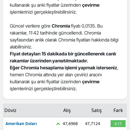
kullanarak şu anki fiyatlar üzerinden
çevirme
işlemlerinizi gerçekleştirebilirsiniz.
Güncel verilere göre
Chromia
fiyatı 0,0135. Bu
rakamlar, 11:42 tarihinde güncellendi. Chromia
sayfasından anlık olarak Chromia fiyatları hakkında bilgi
alabilirsiniz.
Fiyat detayları 15 dakikada bir güncellenerek canlı
rakamlar üzerinden yansıtılmaktadır.
Eğer Chromia hesaplama işlemi yapmak isterseniz
,
hemen Chromia altında yer alan çevirici aracını
kullanarak şu anki fiyatlar üzerinden
çevirme
işlemlerinizi gerçekleştirebilirsiniz.
Döviz
Alış
Satış
Fark
47,6968
47,7124
Amerikan Doları
0.17