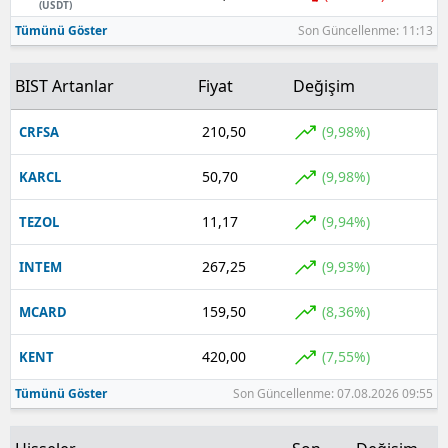
(USDT)
Tümünü Göster
Son Güncellenme: 11:13
BIST Artanlar
Fiyat
Değişim
210,50
(9,98%)
CRFSA
50,70
(9,98%)
KARCL
11,17
(9,94%)
TEZOL
267,25
(9,93%)
INTEM
159,50
(8,36%)
MCARD
420,00
(7,55%)
KENT
Tümünü Göster
Son Güncellenme: 07.08.2026 09:55