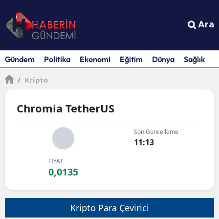
Ara
Gündem
Politika
Ekonomi
Eğitim
Dünya
Sağlık
S
/
Kripto
Chromia TetherUS
Son Güncelleme
11:13
FİYAT
0,0135
Kripto Para Çevirici