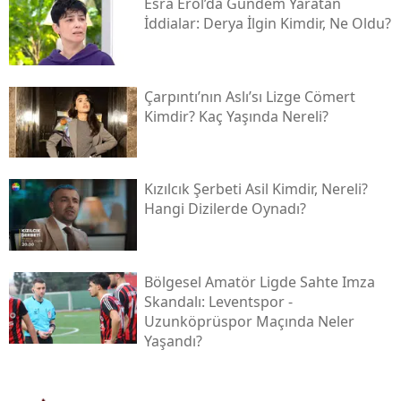
Esra Erol’da Gündem Yaratan
İddialar: Derya İlgin Kimdir, Ne Oldu?
Çarpıntı’nın Aslı’sı Lizge Cömert
Kimdir? Kaç Yaşında Nereli?
Kızılcık Şerbeti Asil Kimdir, Nereli?
Hangi Dizilerde Oynadı?
Bölgesel Amatör Ligde Sahte Imza
Skandalı: Leventspor -
Uzunköprüspor Maçında Neler
Yaşandı?