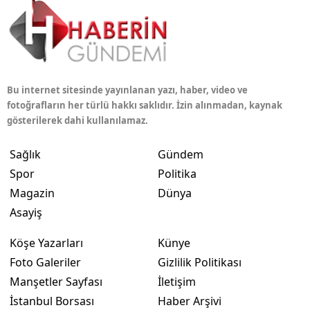
Bu internet sitesinde yayınlanan yazı, haber, video ve
fotoğrafların her türlü hakkı saklıdır. İzin alınmadan, kaynak
gösterilerek dahi kullanılamaz.
Sağlık
Gündem
Spor
Politika
Magazin
Dünya
Asayiş
Köşe Yazarları
Künye
Foto Galeriler
Gizlilik Politikası
Manşetler Sayfası
İletişim
İstanbul Borsası
Haber Arşivi