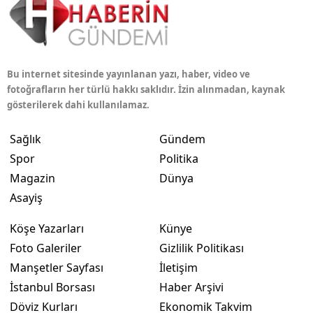
Bu internet sitesinde yayınlanan yazı, haber, video ve
fotoğrafların her türlü hakkı saklıdır. İzin alınmadan, kaynak
gösterilerek dahi kullanılamaz.
Sağlık
Gündem
Spor
Politika
Magazin
Dünya
Asayiş
Köşe Yazarları
Künye
Foto Galeriler
Gizlilik Politikası
Manşetler Sayfası
İletişim
İstanbul Borsası
Haber Arşivi
Döviz Kurları
Ekonomik Takvim