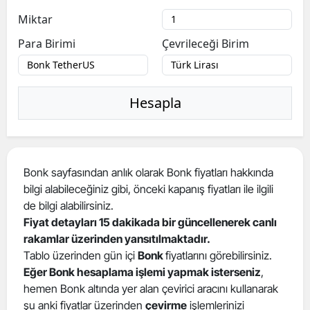
Miktar
Para Birimi
Çevrileceği Birim
Hesapla
Bonk sayfasından anlık olarak Bonk fiyatları hakkında
bilgi alabileceğiniz gibi, önceki kapanış fiyatları ile ilgili
de bilgi alabilirsiniz.
Fiyat detayları 15 dakikada bir güncellenerek canlı
rakamlar üzerinden yansıtılmaktadır.
Tablo üzerinden gün içi
Bonk
fiyatlarını görebilirsiniz.
Eğer Bonk hesaplama işlemi yapmak isterseniz
,
hemen Bonk altında yer alan çevirici aracını kullanarak
şu anki fiyatlar üzerinden
çevirme
işlemlerinizi