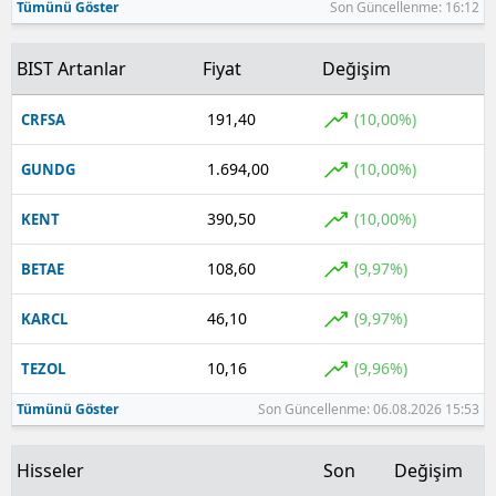
Tümünü Göster
Son Güncellenme: 16:12
BIST Artanlar
Fiyat
Değişim
191,40
(10,00%)
CRFSA
1.694,00
(10,00%)
GUNDG
390,50
(10,00%)
KENT
108,60
(9,97%)
BETAE
46,10
(9,97%)
KARCL
10,16
(9,96%)
TEZOL
Tümünü Göster
Son Güncellenme: 06.08.2026 15:53
Hisseler
Son
Değişim