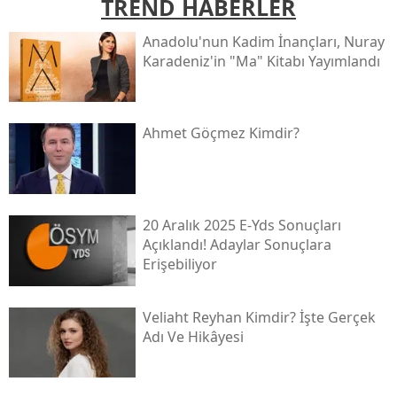
TREND HABERLER
Anadolu'nun Kadim İnançları, Nuray
Karadeniz'in "ma" Kitabı Yayımlandı
Ahmet Göçmez Kimdir?
20 Aralık 2025 E-Yds Sonuçları
Açıklandı! Adaylar Sonuçlara
Erişebiliyor
Veliaht Reyhan Kimdir? İşte Gerçek
Adı Ve Hikâyesi