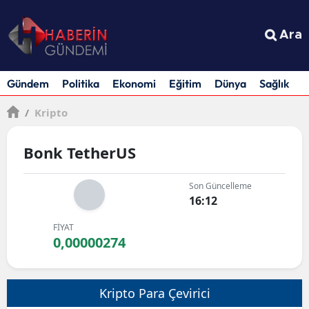
Ara
Gündem
Politika
Ekonomi
Eğitim
Dünya
Sağlık
S
/
Kripto
Bonk TetherUS
Son Güncelleme
16:12
FİYAT
0,00000274
Kripto Para Çevirici