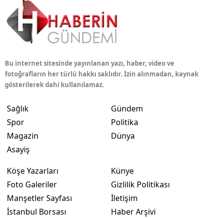
Bu internet sitesinde yayınlanan yazı, haber, video ve
fotoğrafların her türlü hakkı saklıdır. İzin alınmadan, kaynak
gösterilerek dahi kullanılamaz.
Sağlık
Gündem
Spor
Politika
Magazin
Dünya
Asayiş
Köşe Yazarları
Künye
Foto Galeriler
Gizlilik Politikası
Manşetler Sayfası
İletişim
İstanbul Borsası
Haber Arşivi