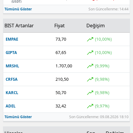
(USDT)
Tümünü Göster
Son Güncellenme: 14:44
BIST Artanlar
Fiyat
Değişim
73,70
(10,00%)
EMPAE
67,65
(10,00%)
GIPTA
1.707,00
(9,99%)
MRSHL
210,50
(9,98%)
CRFSA
50,70
(9,98%)
KARCL
32,42
(9,97%)
ADEL
Tümünü Göster
Son Güncellenme: 09.08.2026 18:10