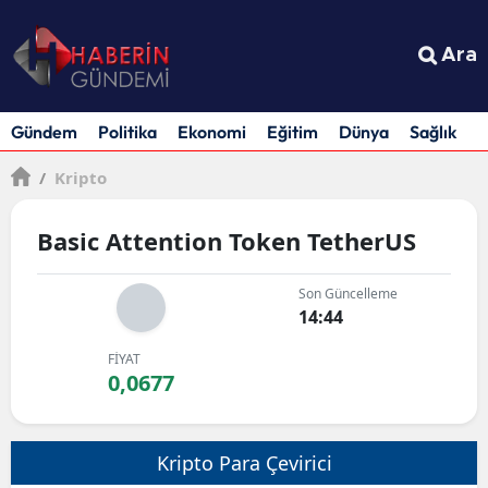
Ara
Gündem
Politika
Ekonomi
Eğitim
Dünya
Sağlık
S
/
Kripto
Basic Attention Token TetherUS
Son Güncelleme
14:44
FİYAT
0,0677
Kripto Para Çevirici