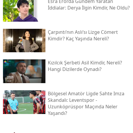
Esra Erol’da Gündem Yaratan
İddialar: Derya İlgin Kimdir, Ne Oldu?
Çarpıntı’nın Aslı’sı Lizge Cömert
Kimdir? Kaç Yaşında Nereli?
Kızılcık Şerbeti Asil Kimdir, Nereli?
Hangi Dizilerde Oynadı?
Bölgesel Amatör Ligde Sahte Imza
Skandalı: Leventspor -
Uzunköprüspor Maçında Neler
Yaşandı?