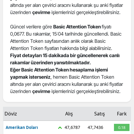
altında yer alan çevirici aracını kullanarak şu anki fiyatlar
üzerinden
çevirme
işlemlerinizi gerçekleştirebilirsiniz.
Güncel verilere göre
Basic Attention Token
fiyatı
0,0677. Bu rakamlar, 15:04 tarihinde güncellendi. Basic
Attention Token sayfasından anlık olarak Basic
Attention Token fiyatları hakkında bilgi alabilirsiniz.
Fiyat detayları 15 dakikada bir güncellenerek canlı
rakamlar üzerinden yansıtılmaktadır.
Eğer Basic Attention Token hesaplama işlemi
yapmak isterseniz
, hemen Basic Attention Token
altında yer alan çevirici aracını kullanarak şu anki fiyatlar
üzerinden
çevirme
işlemlerinizi gerçekleştirebilirsiniz.
Döviz
Alış
Satış
Fark
47,6787
47,7436
Amerikan Doları
0.18