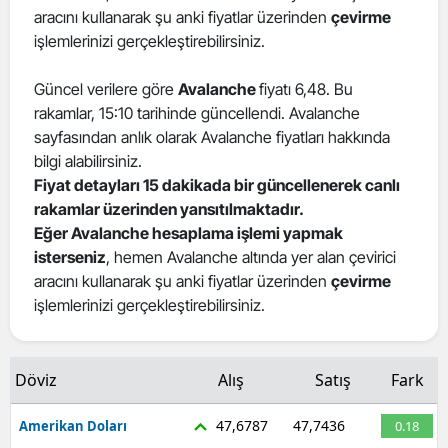
aracını kullanarak şu anki fiyatlar üzerinden
çevirme
işlemlerinizi gerçekleştirebilirsiniz.
Güncel verilere göre
Avalanche
fiyatı 6,48. Bu
rakamlar, 15:10 tarihinde güncellendi. Avalanche
sayfasından anlık olarak Avalanche fiyatları hakkında
bilgi alabilirsiniz.
Fiyat detayları 15 dakikada bir güncellenerek canlı
rakamlar üzerinden yansıtılmaktadır.
Eğer Avalanche hesaplama işlemi yapmak
isterseniz
, hemen Avalanche altında yer alan çevirici
aracını kullanarak şu anki fiyatlar üzerinden
çevirme
işlemlerinizi gerçekleştirebilirsiniz.
Döviz
Alış
Satış
Fark
47,6787
47,7436
Amerikan Doları
0.18