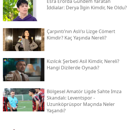
Esra Erol’da Gündem Yaratan
İddialar: Derya İlgin Kimdir, Ne Oldu?
Çarpıntı’nın Aslı’sı Lizge Cömert
Kimdir? Kaç Yaşında Nereli?
Kızılcık Şerbeti Asil Kimdir, Nereli?
Hangi Dizilerde Oynadı?
Bölgesel Amatör Ligde Sahte Imza
Skandalı: Leventspor -
Uzunköprüspor Maçında Neler
Yaşandı?