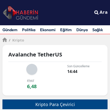
Ara
Gündem
Politika
Ekonomi
Eğitim
Dünya
Sağlık
S
/
Kripto
Avalanche TetherUS
Son Güncelleme
14:44
FİYAT
6,48
Kripto Para Çevirici