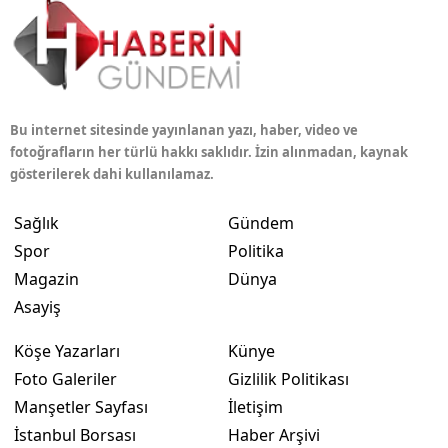
Bu internet sitesinde yayınlanan yazı, haber, video ve
fotoğrafların her türlü hakkı saklıdır. İzin alınmadan, kaynak
gösterilerek dahi kullanılamaz.
Sağlık
Gündem
Spor
Politika
Magazin
Dünya
Asayiş
Köşe Yazarları
Künye
Foto Galeriler
Gizlilik Politikası
Manşetler Sayfası
İletişim
İstanbul Borsası
Haber Arşivi