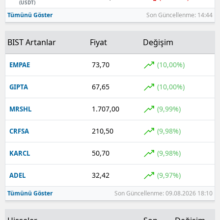
(USDT)
Tümünü Göster
Son Güncellenme: 14:44
BIST Artanlar
Fiyat
Değişim
73,70
(10,00%)
EMPAE
67,65
(10,00%)
GIPTA
1.707,00
(9,99%)
MRSHL
210,50
(9,98%)
CRFSA
50,70
(9,98%)
KARCL
32,42
(9,97%)
ADEL
Tümünü Göster
Son Güncellenme: 09.08.2026 18:10