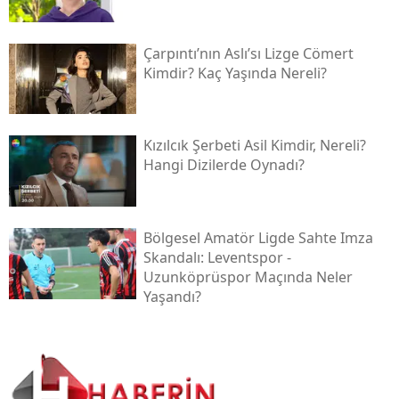
Çarpıntı’nın Aslı’sı Lizge Cömert
Kimdir? Kaç Yaşında Nereli?
Kızılcık Şerbeti Asil Kimdir, Nereli?
Hangi Dizilerde Oynadı?
Bölgesel Amatör Ligde Sahte Imza
Skandalı: Leventspor -
Uzunköprüspor Maçında Neler
Yaşandı?