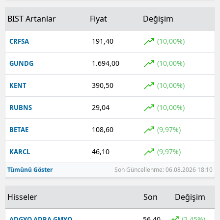
BIST Artanlar
Fiyat
Değişim
191,40
(10,00%)
CRFSA
1.694,00
(10,00%)
GUNDG
390,50
(10,00%)
KENT
29,04
(10,00%)
RUBNS
108,60
(9,97%)
BETAE
46,10
(9,97%)
KARCL
Tümünü Göster
Son Güncellenme: 06.08.2026 18:10
Hisseler
Son
Değişim
56,40
(2,45%)
ADGYO ADRA GMYO