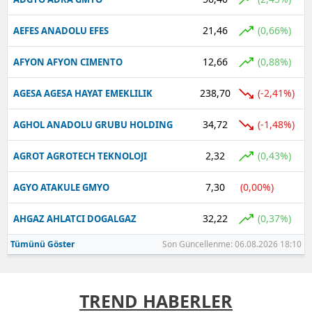
21,46
(0,66%)
AEFES ANADOLU EFES
12,66
(0,88%)
AFYON AFYON CIMENTO
238,70
(-2,41%)
AGESA AGESA HAYAT EMEKLILIK
34,72
(-1,48%)
AGHOL ANADOLU GRUBU HOLDING
2,32
(0,43%)
AGROT AGROTECH TEKNOLOJI
7,30
(0,00%)
AGYO ATAKULE GMYO
32,22
(0,37%)
AHGAZ AHLATCI DOGALGAZ
Tümünü Göster
Son Güncellenme: 06.08.2026 18:10
TREND HABERLER