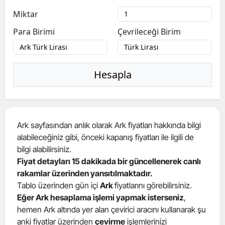
Miktar
Para Birimi
Çevrileceği Birim
Hesapla
Ark sayfasından anlık olarak Ark fiyatları hakkında bilgi
alabileceğiniz gibi, önceki kapanış fiyatları ile ilgili de
bilgi alabilirsiniz.
Fiyat detayları 15 dakikada bir güncellenerek canlı
rakamlar üzerinden yansıtılmaktadır.
Tablo üzerinden gün içi
Ark
fiyatlarını görebilirsiniz.
Eğer Ark hesaplama işlemi yapmak isterseniz
,
hemen Ark altında yer alan çevirici aracını kullanarak şu
anki fiyatlar üzerinden
çevirme
işlemlerinizi