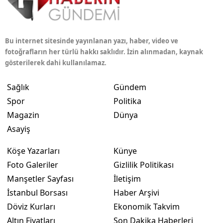
Bu internet sitesinde yayınlanan yazı, haber, video ve
fotoğrafların her türlü hakkı saklıdır. İzin alınmadan, kaynak
gösterilerek dahi kullanılamaz.
Sağlık
Gündem
Spor
Politika
Magazin
Dünya
Asayiş
Köşe Yazarları
Künye
Foto Galeriler
Gizlilik Politikası
Manşetler Sayfası
İletişim
İstanbul Borsası
Haber Arşivi
Döviz Kurları
Ekonomik Takvim
Altın Fiyatları
Son Dakika Haberleri