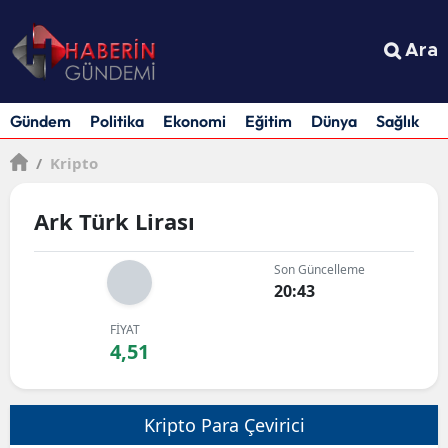
Ara
Gündem
Politika
Ekonomi
Eğitim
Dünya
Sağlık
S
/
Kripto
Ark Türk Lirası
Son Güncelleme
20:43
FİYAT
4,51
Kripto Para Çevirici