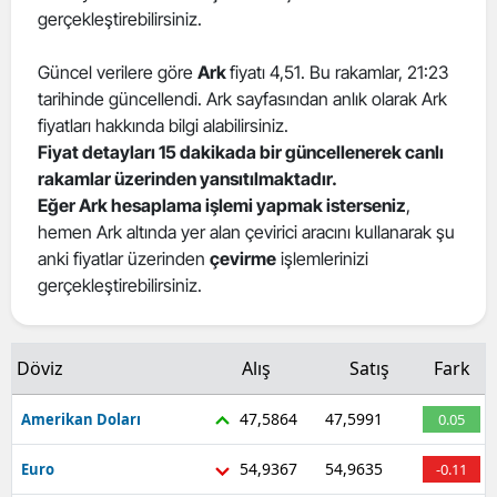
gerçekleştirebilirsiniz.
Güncel verilere göre
Ark
fiyatı 4,51. Bu rakamlar, 21:23
tarihinde güncellendi. Ark sayfasından anlık olarak Ark
fiyatları hakkında bilgi alabilirsiniz.
Fiyat detayları 15 dakikada bir güncellenerek canlı
rakamlar üzerinden yansıtılmaktadır.
Eğer Ark hesaplama işlemi yapmak isterseniz
,
hemen Ark altında yer alan çevirici aracını kullanarak şu
anki fiyatlar üzerinden
çevirme
işlemlerinizi
gerçekleştirebilirsiniz.
Döviz
Alış
Satış
Fark
47,5864
47,5991
Amerikan Doları
0.05
54,9367
54,9635
Euro
-0.11