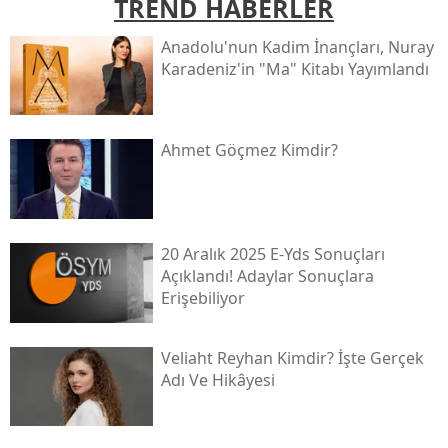
TREND HABERLER
Anadolu'nun Kadim İnançları, Nuray
Karadeniz'in "ma" Kitabı Yayımlandı
Ahmet Göçmez Kimdir?
20 Aralık 2025 E-Yds Sonuçları
Açıklandı! Adaylar Sonuçlara
Erişebiliyor
Veliaht Reyhan Kimdir? İşte Gerçek
Adı Ve Hikâyesi