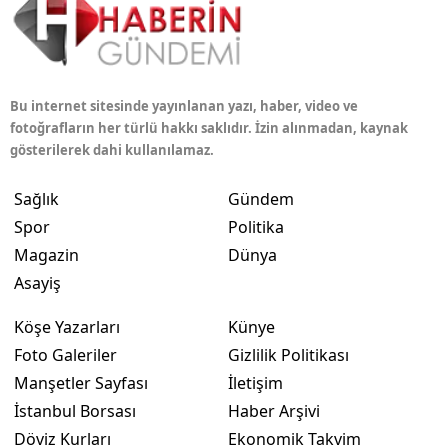
Bu internet sitesinde yayınlanan yazı, haber, video ve
fotoğrafların her türlü hakkı saklıdır. İzin alınmadan, kaynak
gösterilerek dahi kullanılamaz.
Sağlık
Gündem
Spor
Politika
Magazin
Dünya
Asayiş
Köşe Yazarları
Künye
Foto Galeriler
Gizlilik Politikası
Manşetler Sayfası
İletişim
İstanbul Borsası
Haber Arşivi
Döviz Kurları
Ekonomik Takvim