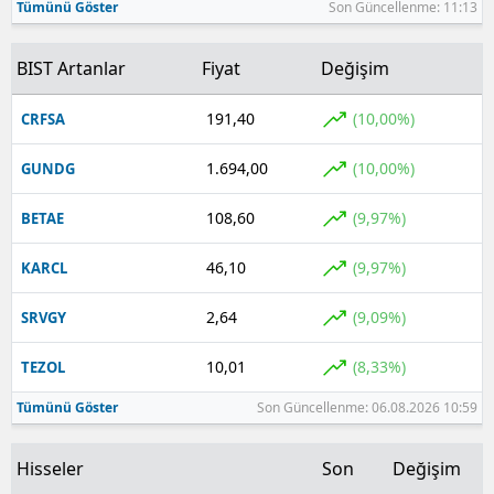
Tümünü Göster
Son Güncellenme: 11:13
BIST Artanlar
Fiyat
Değişim
191,40
(10,00%)
CRFSA
1.694,00
(10,00%)
GUNDG
108,60
(9,97%)
BETAE
46,10
(9,97%)
KARCL
2,64
(9,09%)
SRVGY
10,01
(8,33%)
TEZOL
Tümünü Göster
Son Güncellenme: 06.08.2026 10:59
Hisseler
Son
Değişim