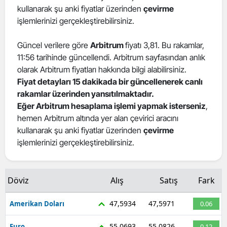
kullanarak şu anki fiyatlar üzerinden
çevirme
işlemlerinizi gerçekleştirebilirsiniz.
Güncel verilere göre
Arbitrum
fiyatı 3,81. Bu rakamlar,
11:56 tarihinde güncellendi. Arbitrum sayfasından anlık
olarak Arbitrum fiyatları hakkında bilgi alabilirsiniz.
Fiyat detayları 15 dakikada bir güncellenerek canlı
rakamlar üzerinden yansıtılmaktadır.
Eğer Arbitrum hesaplama işlemi yapmak isterseniz
,
hemen Arbitrum altında yer alan çevirici aracını
kullanarak şu anki fiyatlar üzerinden
çevirme
işlemlerinizi gerçekleştirebilirsiniz.
Döviz
Alış
Satış
Fark
47,5934
47,5971
Amerikan Doları
0.06
55,0693
55,0826
Euro
0.12