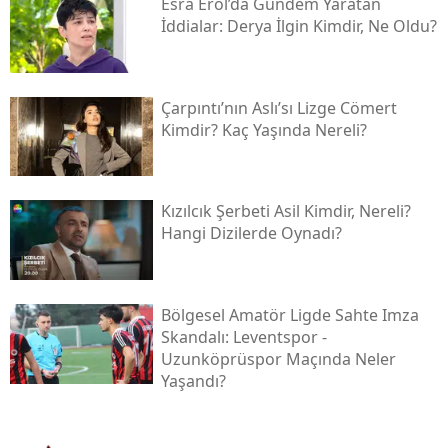
Esra Erol’da Gündem Yaratan
İddialar: Derya İlgin Kimdir, Ne Oldu?
Çarpıntı’nın Aslı’sı Lizge Cömert
Kimdir? Kaç Yaşında Nereli?
Kızılcık Şerbeti Asil Kimdir, Nereli?
Hangi Dizilerde Oynadı?
Bölgesel Amatör Ligde Sahte Imza
Skandalı: Leventspor -
Uzunköprüspor Maçında Neler
Yaşandı?