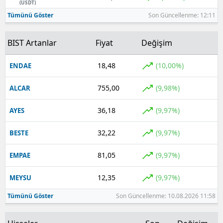
(USDT)
Tümünü Göster
Son Güncellenme: 12:11
BIST Artanlar
Fiyat
Değişim
18,48
(10,00%)
ENDAE
755,00
(9,98%)
ALCAR
36,18
(9,97%)
AYES
32,22
(9,97%)
BESTE
81,05
(9,97%)
EMPAE
12,35
(9,97%)
MEYSU
Tümünü Göster
Son Güncellenme: 10.08.2026 11:58