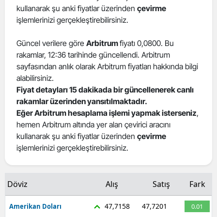
kullanarak şu anki fiyatlar üzerinden
çevirme
işlemlerinizi gerçekleştirebilirsiniz.
Güncel verilere göre
Arbitrum
fiyatı 0,0800. Bu
rakamlar, 12:36 tarihinde güncellendi. Arbitrum
sayfasından anlık olarak Arbitrum fiyatları hakkında bilgi
alabilirsiniz.
Fiyat detayları 15 dakikada bir güncellenerek canlı
rakamlar üzerinden yansıtılmaktadır.
Eğer Arbitrum hesaplama işlemi yapmak isterseniz
,
hemen Arbitrum altında yer alan çevirici aracını
kullanarak şu anki fiyatlar üzerinden
çevirme
işlemlerinizi gerçekleştirebilirsiniz.
Döviz
Alış
Satış
Fark
47,7158
47,7201
Amerikan Doları
0.01