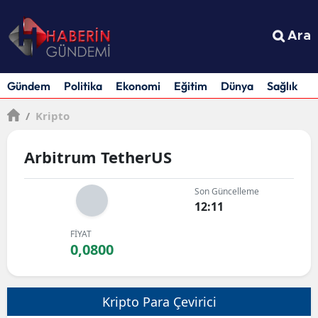
Ara
Gündem
Politika
Ekonomi
Eğitim
Dünya
Sağlık
S
/
Kripto
Arbitrum TetherUS
Son Güncelleme
12:11
FİYAT
0,0800
Kripto Para Çevirici