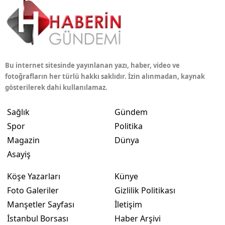
Bu internet sitesinde yayınlanan yazı, haber, video ve
fotoğrafların her türlü hakkı saklıdır. İzin alınmadan, kaynak
gösterilerek dahi kullanılamaz.
Sağlık
Gündem
Spor
Politika
Magazin
Dünya
Asayiş
Köşe Yazarları
Künye
Foto Galeriler
Gizlilik Politikası
Manşetler Sayfası
İletişim
İstanbul Borsası
Haber Arşivi