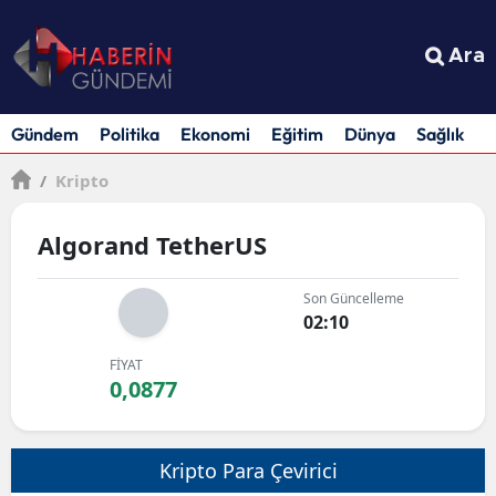
Ara
Gündem
Politika
Ekonomi
Eğitim
Dünya
Sağlık
S
/
Kripto
Algorand TetherUS
Son Güncelleme
02:10
FİYAT
0,0877
Kripto Para Çevirici