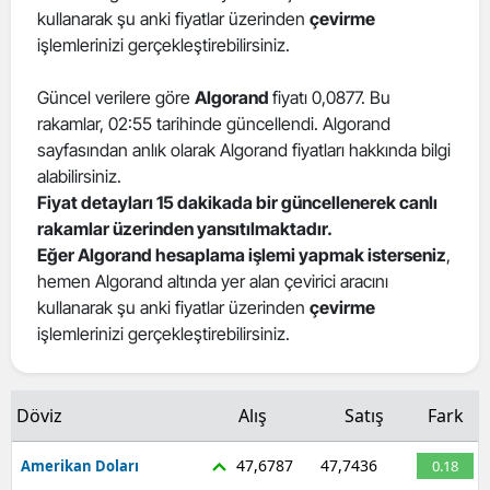
kullanarak şu anki fiyatlar üzerinden
çevirme
işlemlerinizi gerçekleştirebilirsiniz.
Güncel verilere göre
Algorand
fiyatı 0,0877. Bu
rakamlar, 02:55 tarihinde güncellendi. Algorand
sayfasından anlık olarak Algorand fiyatları hakkında bilgi
alabilirsiniz.
Fiyat detayları 15 dakikada bir güncellenerek canlı
rakamlar üzerinden yansıtılmaktadır.
Eğer Algorand hesaplama işlemi yapmak isterseniz
,
hemen Algorand altında yer alan çevirici aracını
kullanarak şu anki fiyatlar üzerinden
çevirme
işlemlerinizi gerçekleştirebilirsiniz.
Döviz
Alış
Satış
Fark
47,6787
47,7436
Amerikan Doları
0.18