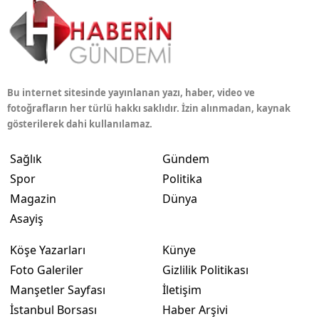
Bu internet sitesinde yayınlanan yazı, haber, video ve
fotoğrafların her türlü hakkı saklıdır. İzin alınmadan, kaynak
gösterilerek dahi kullanılamaz.
Sağlık
Gündem
Spor
Politika
Magazin
Dünya
Asayiş
Köşe Yazarları
Künye
Foto Galeriler
Gizlilik Politikası
Manşetler Sayfası
İletişim
İstanbul Borsası
Haber Arşivi