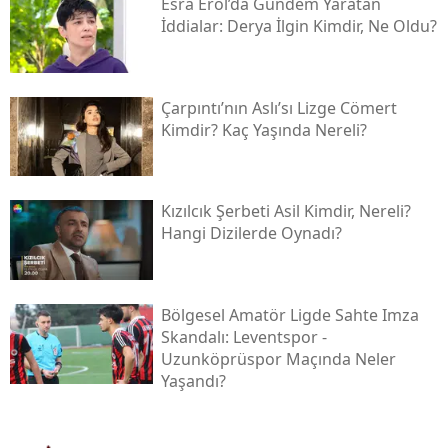
Esra Erol’da Gündem Yaratan
İddialar: Derya İlgin Kimdir, Ne Oldu?
Çarpıntı’nın Aslı’sı Lizge Cömert
Kimdir? Kaç Yaşında Nereli?
Kızılcık Şerbeti Asil Kimdir, Nereli?
Hangi Dizilerde Oynadı?
Bölgesel Amatör Ligde Sahte Imza
Skandalı: Leventspor -
Uzunköprüspor Maçında Neler
Yaşandı?