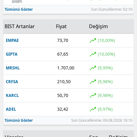
(USDT)
Tümünü Göster
Son Güncellenme: 02:10
BIST Artanlar
Fiyat
Değişim
73,70
(10,00%)
EMPAE
67,65
(10,00%)
GIPTA
1.707,00
(9,99%)
MRSHL
210,50
(9,98%)
CRFSA
50,70
(9,98%)
KARCL
32,42
(9,97%)
ADEL
Tümünü Göster
Son Güncellenme: 09.08.2026 18:10