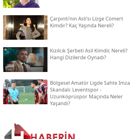
Çarpıntı’nın Aslı’sı Lizge Cömert
Kimdir? Kaç Yaşında Nereli?
Kızılcık Şerbeti Asil Kimdir, Nereli?
Hangi Dizilerde Oynadı?
Bölgesel Amatör Ligde Sahte Imza
Skandalı: Leventspor -
Uzunköprüspor Maçında Neler
Yaşandı?