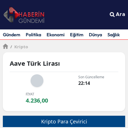
Ara
Gündem
Politika
Ekonomi
Eğitim
Dünya
Sağlık
S
/
Kripto
Aave Türk Lirası
Son Güncelleme
22:14
FİYAT
4.236,00
Kripto Para Çevirici