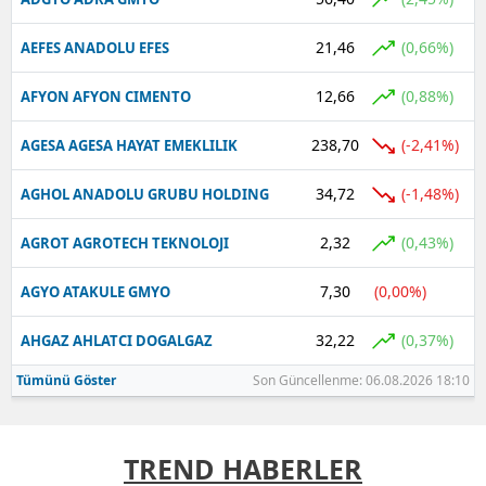
21,46
(0,66%)
AEFES ANADOLU EFES
12,66
(0,88%)
AFYON AFYON CIMENTO
238,70
(-2,41%)
AGESA AGESA HAYAT EMEKLILIK
34,72
(-1,48%)
AGHOL ANADOLU GRUBU HOLDING
2,32
(0,43%)
AGROT AGROTECH TEKNOLOJI
7,30
(0,00%)
AGYO ATAKULE GMYO
32,22
(0,37%)
AHGAZ AHLATCI DOGALGAZ
Tümünü Göster
Son Güncellenme: 06.08.2026 18:10
TREND HABERLER