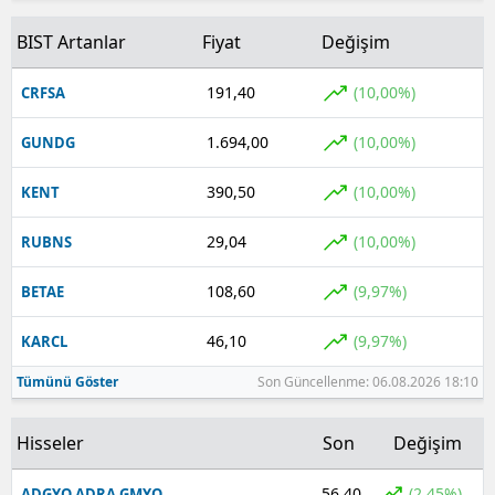
BIST Artanlar
Fiyat
Değişim
191,40
(10,00%)
CRFSA
1.694,00
(10,00%)
GUNDG
390,50
(10,00%)
KENT
29,04
(10,00%)
RUBNS
108,60
(9,97%)
BETAE
46,10
(9,97%)
KARCL
Tümünü Göster
Son Güncellenme: 06.08.2026 18:10
Hisseler
Son
Değişim
56,40
(2,45%)
ADGYO ADRA GMYO