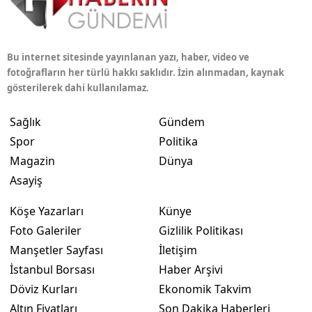
Bu internet sitesinde yayınlanan yazı, haber, video ve
fotoğrafların her türlü hakkı saklıdır. İzin alınmadan, kaynak
gösterilerek dahi kullanılamaz.
Sağlık
Gündem
Spor
Politika
Magazin
Dünya
Asayiş
Köşe Yazarları
Künye
Foto Galeriler
Gizlilik Politikası
Manşetler Sayfası
İletişim
İstanbul Borsası
Haber Arşivi
Döviz Kurları
Ekonomik Takvim
Altın Fiyatları
Son Dakika Haberleri