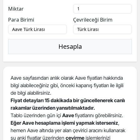
Miktar
Para Birimi
Çevrileceği Birim
Hesapla
Aave sayfasından anlık olarak Aave fiyatları hakkında
bilgi alabileceğiniz gibi, önceki kapanış fiyatları ile ilgili
de bilgi alabilirsiniz.
Fiyat detayları 15 dakikada bir güncellenerek canlı
rakamlar üzerinden yansıtılmaktadır.
Tablo üzerinden gün içi
Aave
fiyatlarını görebilirsiniz.
Eğer Aave hesaplama işlemi yapmak isterseniz
,
hemen Aave altında yer alan çevirici aracını kullanarak
şu anki fiyatlar üzerinden
çevirme
işlemlerinizi