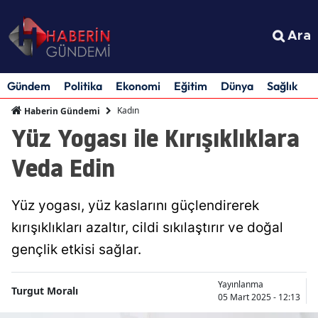
Ara
Gündem
Politika
Ekonomi
Eğitim
Dünya
Sağlık
S
Kadın
Haberin Gündemi
Yüz Yogası ile Kırışıklıklara
Veda Edin
Yüz yogası, yüz kaslarını güçlendirerek
kırışıklıkları azaltır, cildi sıkılaştırır ve doğal
gençlik etkisi sağlar.
Yayınlanma
Turgut Moralı
05 Mart 2025 - 12:13