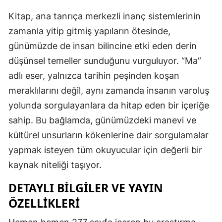
Kitap, ana tanrıça merkezli inanç sistemlerinin
zamanla yitip gitmiş yapıların ötesinde,
günümüzde de insan bilincine etki eden derin
düşünsel temeller sunduğunu vurguluyor. “Ma”
adlı eser, yalnızca tarihin peşinden koşan
meraklılarını değil, aynı zamanda insanın varoluş
yolunda sorgulayanlara da hitap eden bir içeriğe
sahip. Bu bağlamda, günümüzdeki manevi ve
kültürel unsurların kökenlerine dair sorgulamalar
yapmak isteyen tüm okuyucular için değerli bir
kaynak niteliği taşıyor.
DETAYLI BILGILER VE YAYIN
ÖZELLIKLERI