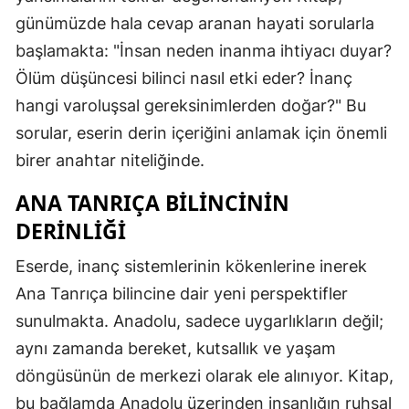
günümüzde hala cevap aranan hayati sorularla
başlamakta: "İnsan neden inanma ihtiyacı duyar?
Ölüm düşüncesi bilinci nasıl etki eder? İnanç
hangi varoluşsal gereksinimlerden doğar?" Bu
sorular, eserin derin içeriğini anlamak için önemli
birer anahtar niteliğinde.
ANA TANRIÇA BILINCININ
DERINLIĞI
Eserde, inanç sistemlerinin kökenlerine inerek
Ana Tanrıça bilincine dair yeni perspektifler
sunulmakta. Anadolu, sadece uygarlıkların değil;
aynı zamanda bereket, kutsallık ve yaşam
döngüsünün de merkezi olarak ele alınıyor. Kitap,
bu bağlamda Anadolu üzerinden insanlığın ruhsal