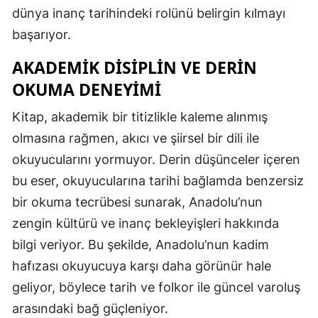
dünya inanç tarihindeki rolünü belirgin kılmayı
başarıyor.
AKADEMIK DISIPLIN VE DERIN
OKUMA DENEYIMI
Kitap, akademik bir titizlikle kaleme alınmış
olmasına rağmen, akıcı ve şiirsel bir dili ile
okuyucularını yormuyor. Derin düşünceler içeren
bu eser, okuyucularına tarihi bağlamda benzersiz
bir okuma tecrübesi sunarak, Anadolu’nun
zengin kültürü ve inanç bekleyişleri hakkında
bilgi veriyor. Bu şekilde, Anadolu’nun kadim
hafızası okuyucuya karşı daha görünür hale
geliyor, böylece tarih ve folkor ile güncel varoluş
arasındaki bağ güçleniyor.