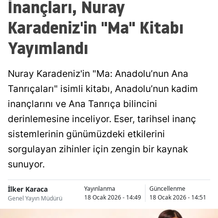
İnançları, Nuray
Karadeniz'in "Ma" Kitabı
Yayımlandı
Nuray Karadeniz'in "Ma: Anadolu’nun Ana
Tanrıçaları" isimli kitabı, Anadolu’nun kadim
inançlarını ve Ana Tanrıça bilincini
derinlemesine inceliyor. Eser, tarihsel inanç
sistemlerinin günümüzdeki etkilerini
sorgulayan zihinler için zengin bir kaynak
sunuyor.
İlker Karaca
Yayınlanma
Güncellenme
18 Ocak 2026 - 14:49
18 Ocak 2026 - 14:51
Genel Yayın Müdürü