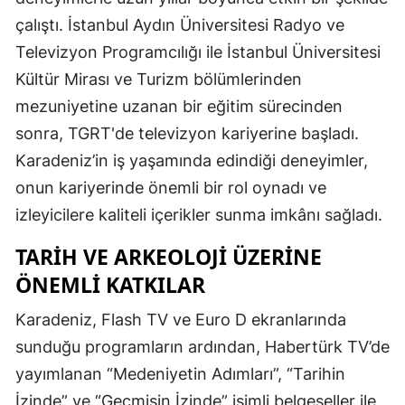
çalıştı. İstanbul Aydın Üniversitesi Radyo ve
Televizyon Programcılığı ile İstanbul Üniversitesi
Kültür Mirası ve Turizm bölümlerinden
mezuniyetine uzanan bir eğitim sürecinden
sonra, TGRT'de televizyon kariyerine başladı.
Karadeniz’in iş yaşamında edindiği deneyimler,
onun kariyerinde önemli bir rol oynadı ve
izleyicilere kaliteli içerikler sunma imkânı sağladı.
TARIH VE ARKEOLOJI ÜZERINE
ÖNEMLI KATKILAR
Karadeniz, Flash TV ve Euro D ekranlarında
sunduğu programların ardından, Habertürk TV’de
yayımlanan “Medeniyetin Adımları”, “Tarihin
İzinde” ve “Geçmişin İzinde” isimli belgeseller ile