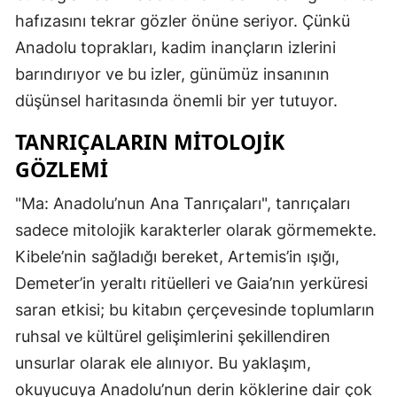
hafızasını tekrar gözler önüne seriyor. Çünkü
Anadolu toprakları, kadim inançların izlerini
barındırıyor ve bu izler, günümüz insanının
düşünsel haritasında önemli bir yer tutuyor.
TANRIÇALARIN MITOLOJIK
GÖZLEMI
"Ma: Anadolu’nun Ana Tanrıçaları", tanrıçaları
sadece mitolojik karakterler olarak görmemekte.
Kibele’nin sağladığı bereket, Artemis’in ışığı,
Demeter’in yeraltı ritüelleri ve Gaia’nın yerküresi
saran etkisi; bu kitabın çerçevesinde toplumların
ruhsal ve kültürel gelişimlerini şekillendiren
unsurlar olarak ele alınıyor. Bu yaklaşım,
okuyucuya Anadolu’nun derin köklerine dair çok