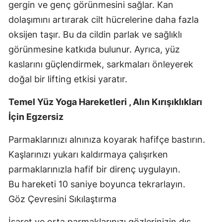
gergin ve genç görünmesini sağlar. Kan
dolaşımını artırarak cilt hücrelerine daha fazla
oksijen taşır. Bu da cildin parlak ve sağlıklı
görünmesine katkıda bulunur. Ayrıca, yüz
kaslarını güçlendirmek, sarkmaları önleyerek
doğal bir lifting etkisi yaratır.
Temel Yüz Yoga Hareketleri , Alın Kırışıklıkları
İçin Egzersiz
Parmaklarınızı alnınıza koyarak hafifçe bastırın.
Kaşlarınızı yukarı kaldırmaya çalışırken
parmaklarınızla hafif bir direnç uygulayın.
Bu hareketi 10 saniye boyunca tekrarlayın.
Göz Çevresini Sıkılaştırma
İşaret ve orta parmaklarınızı gözlerinizin dış