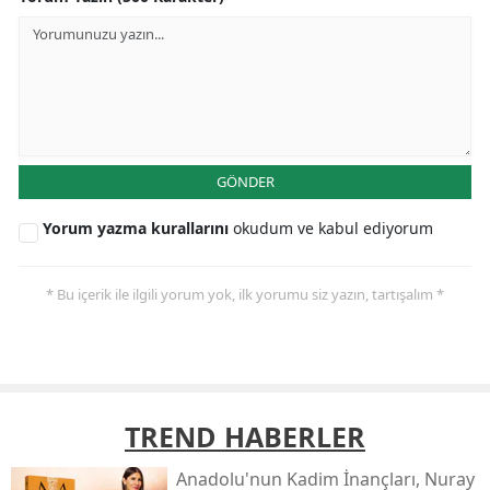
GÖNDER
Yorum yazma kurallarını
okudum ve kabul ediyorum
* Bu içerik ile ilgili yorum yok, ilk yorumu siz yazın, tartışalım *
TREND HABERLER
Anadolu'nun Kadim İnançları, Nuray