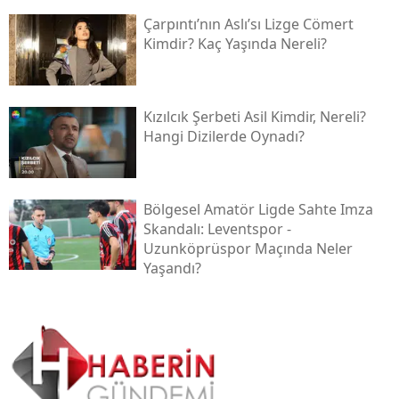
Çarpıntı’nın Aslı’sı Lizge Cömert
Kimdir? Kaç Yaşında Nereli?
Kızılcık Şerbeti Asil Kimdir, Nereli?
Hangi Dizilerde Oynadı?
Bölgesel Amatör Ligde Sahte Imza
Skandalı: Leventspor -
Uzunköprüspor Maçında Neler
Yaşandı?