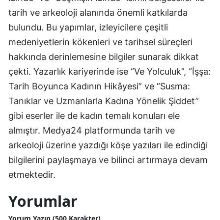
tarih ve arkeoloji alanında önemli katkılarda
bulundu. Bu yapımlar, izleyicilere çeşitli
medeniyetlerin kökenleri ve tarihsel süreçleri
hakkında derinlemesine bilgiler sunarak dikkat
çekti. Yazarlık kariyerinde ise “Ve Yolculuk”, “İşşa:
Tarih Boyunca Kadının Hikâyesi” ve “Susma:
Tanıklar ve Uzmanlarla Kadına Yönelik Şiddet”
gibi eserler ile de kadın temalı konuları ele
almıştır. Medya24 platformunda tarih ve
arkeoloji üzerine yazdığı köşe yazıları ile edindiği
bilgilerini paylaşmaya ve bilinci artırmaya devam
etmektedir.
Yorumlar
Yorum Yazın (500 Karakter)