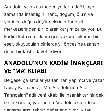
Anadolu, yalnızca medeniyetlerin değil, aynı
zamanda insanlığın inanç, doğum, ölüm ve
yeniden doğuş düşüncelerinin tarihsel
merkezlerinden biri olarak karşımıza çıkıyor. Bu
kadim kültürün izlerini gün yüzüne çıkaran bir
eser, okuyucuları binlerce yıl öncesine uzanan
derin bir keşfe davet ediyor.
ANADOLU’NUN KADIM İNANÇLARI
VE “MA” KITABI
Belgesel çalışmalarıyla tanınan yapımcı ve yazar
Nuray Karadeniz, "Ma: Anadolu’nun Ana
Tanrıçaları" adlı yeni kitabı ile insanlık tarihindeki
en eski inanç yapılarının Anadolu üzerindeki
yansımalarını tekrar değerlendiriyor. Kitap,