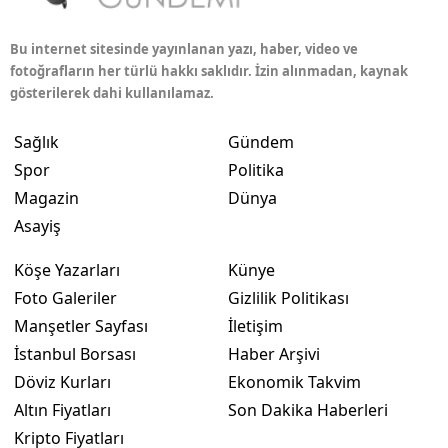
Bu internet sitesinde yayınlanan yazı, haber, video ve
fotoğrafların her türlü hakkı saklıdır. İzin alınmadan, kaynak
gösterilerek dahi kullanılamaz.
Sağlık
Gündem
Spor
Politika
Magazin
Dünya
Asayiş
Köşe Yazarları
Künye
Foto Galeriler
Gizlilik Politikası
Manşetler Sayfası
İletişim
İstanbul Borsası
Haber Arşivi
Döviz Kurları
Ekonomik Takvim
Altın Fiyatları
Son Dakika Haberleri
Kripto Fiyatları