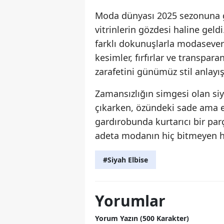
Moda dünyası 2025 sezonuna g
vitrinlerin gözdesi haline geld
farklı dokunuşlarla modaseverl
kesimler, fırfırlar ve transpara
zarafetini günümüz stil anlayış
Zamansızlığın simgesi olan siy
çıkarken, özündeki sade ama et
gardırobunda kurtarıcı bir par
adeta modanın hiç bitmeyen h
#Siyah Elbise
Yorumlar
Yorum Yazın (500 Karakter)