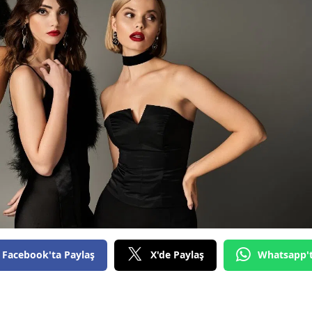
Facebook'ta Paylaş
X'de Paylaş
Whatsapp'