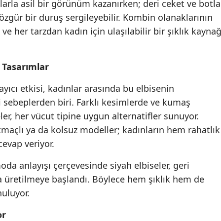
ılarla asil bir görünüm kazanırken; deri ceket ve botla
özgür bir duruş sergileyebilir. Kombin olanaklarının
ve her tarzdan kadın için ulaşılabilir bir şıklık kaynağ
 Tasarımlar
ayıcı etkisi, kadınlar arasında bu elbisenin
i sebeplerden biri. Farklı kesimlerde ve kumaş
ler, her vücut tipine uygun alternatifler sunuyor.
tmaçlı ya da kolsuz modeller; kadınların hem rahatlık
cevap veriyor.
a anlayışı çerçevesinde siyah elbiseler, geri
a üretilmeye başlandı. Böylece hem şıklık hem de
nuluyor.
or