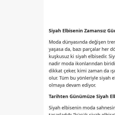
Siyah Elbisenin Zamansız Gü
Moda dünyasında değişen trendl
yaşasa da, bazı parçalar her dö
kuşkusuz ki siyah elbisedir. Siy
nadir moda ikonlarından biridi
dikkat çeker, kimi zaman da ışı
olur. Tüm bu yönleriyle siyah
olmaya devam ediyor.
Tarihten Günümüze Siyah El
Siyah elbisenin moda sahnesind
tasarladığı “küçük siyah elbise”