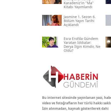
Karadeniz'in "ma"
Kitabı Yayımlandı
Jasmine 1. Sezon 6.
Bölüm Yayın Tarihi
Açıklandı
Esra Erol’da Gündem
Yaratan İddialar:
Derya İlgin Kimdir, Ne
Oldu?
Bu internet sitesinde yayınlanan yazı, hab
video ve fotoğrafların her türlü hakkı saklı
İzin alınmadan, kaynak gösterilerek dahi