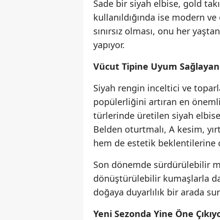
Sade bir siyah elbise, gold tak
kullanıldığında ise modern ve 
sınırsız olması, onu her yaştan 
yapıyor.
Vücut Tipine Uyum Sağlayan
Siyah rengin inceltici ve toparl
popülerliğini artıran en öneml
türlerinde üretilen siyah elbise
Belden oturtmalı, A kesim, yır
hem de estetik beklentilerine 
Son dönemde sürdürülebilir mod
dönüştürülebilir kumaşlarla d
doğaya duyarlılık bir arada su
Yeni Sezonda Yine Öne Çıkıy