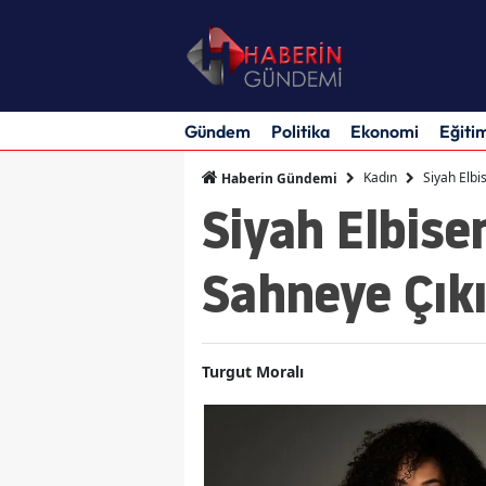
Gündem
Politika
Ekonomi
Eğiti
Kadın
Siyah Elb
Haberin Gündemi
Siyah Elbis
Sahneye Çık
Turgut Moralı