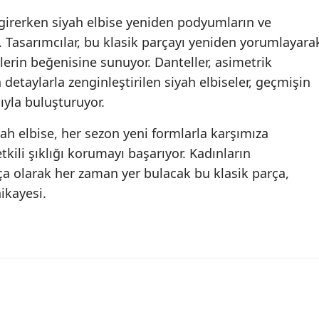
irerken siyah elbise yeniden podyumların ve
i. Tasarımcılar, bu klasik parçayı yeniden yorumlayara
erin beğenisine sunuyor. Danteller, asimetrik
n detaylarla zenginleştirilen siyah elbiseler, geçmişin
ıyla buluşturuyor.
ah elbise, her sezon yeni formlarla karşımıza
kili şıklığı korumayı başarıyor. Kadınların
ça olarak her zaman yer bulacak bu klasik parça,
ikayesi.