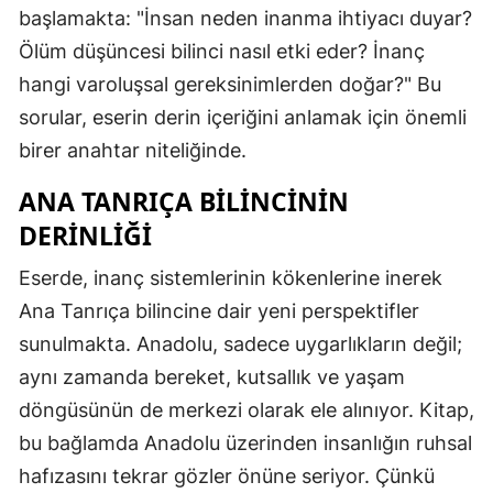
başlamakta: "İnsan neden inanma ihtiyacı duyar?
Ölüm düşüncesi bilinci nasıl etki eder? İnanç
hangi varoluşsal gereksinimlerden doğar?" Bu
sorular, eserin derin içeriğini anlamak için önemli
birer anahtar niteliğinde.
ANA TANRIÇA BILINCININ
DERINLIĞI
Eserde, inanç sistemlerinin kökenlerine inerek
Ana Tanrıça bilincine dair yeni perspektifler
sunulmakta. Anadolu, sadece uygarlıkların değil;
aynı zamanda bereket, kutsallık ve yaşam
döngüsünün de merkezi olarak ele alınıyor. Kitap,
bu bağlamda Anadolu üzerinden insanlığın ruhsal
hafızasını tekrar gözler önüne seriyor. Çünkü