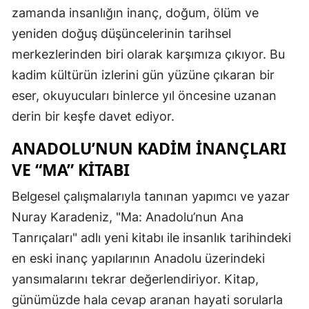
zamanda insanlığın inanç, doğum, ölüm ve
yeniden doğuş düşüncelerinin tarihsel
merkezlerinden biri olarak karşımıza çıkıyor. Bu
kadim kültürün izlerini gün yüzüne çıkaran bir
eser, okuyucuları binlerce yıl öncesine uzanan
derin bir keşfe davet ediyor.
ANADOLU’NUN KADIM İNANÇLARI
VE “MA” KITABI
Belgesel çalışmalarıyla tanınan yapımcı ve yazar
Nuray Karadeniz, "Ma: Anadolu’nun Ana
Tanrıçaları" adlı yeni kitabı ile insanlık tarihindeki
en eski inanç yapılarının Anadolu üzerindeki
yansımalarını tekrar değerlendiriyor. Kitap,
günümüzde hala cevap aranan hayati sorularla