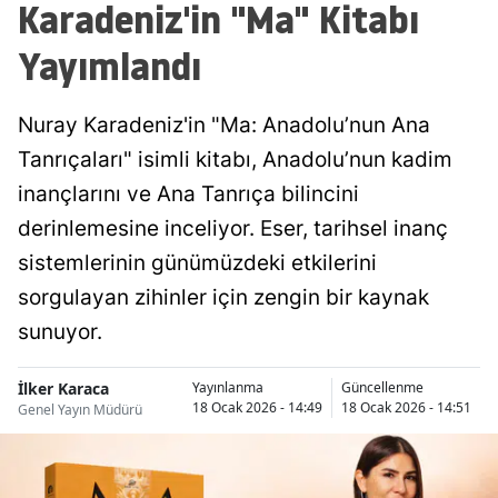
Karadeniz'in "Ma" Kitabı
Yayımlandı
Nuray Karadeniz'in "Ma: Anadolu’nun Ana
Tanrıçaları" isimli kitabı, Anadolu’nun kadim
inançlarını ve Ana Tanrıça bilincini
derinlemesine inceliyor. Eser, tarihsel inanç
sistemlerinin günümüzdeki etkilerini
sorgulayan zihinler için zengin bir kaynak
sunuyor.
İlker Karaca
Yayınlanma
Güncellenme
18 Ocak 2026 - 14:49
18 Ocak 2026 - 14:51
Genel Yayın Müdürü