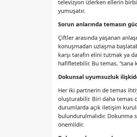
televizyon izlerken ellerin bir
yumuşatır.
Sorun anlarında temasın gü
Çiftler arasında yaşanan anlaş
konuşmadan uzlaşma başlatabili
karşı tarafın elini tutmak ya
hafifletebilir. Bu temas, “sana
Dokunsal uyumsuzluk ilişkide
Her iki partnerin de temas ihti
oluşturabilir. Biri daha temas 
durumlarda açık iletişim kurulm
bulundurulmalıdır. Dokunma sı
önemlidir.