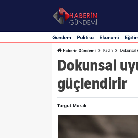
Gündem
Politika
Ekonomi
Eğiti
Kadın
Dokunsal u
Haberin Gündemi
Dokunsal uyu
güçlendirir
Turgut Moralı