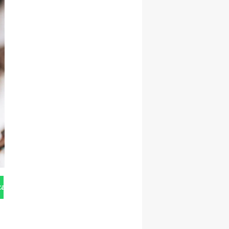
tan Gönder