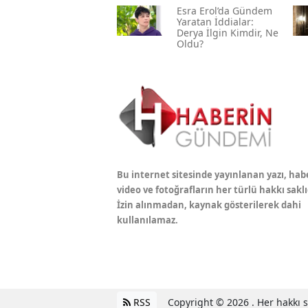
Esra Erol’da Gündem
Yaratan İddialar:
Derya İlgin Kimdir, Ne
Oldu?
Bu internet sitesinde yayınlanan yazı, hab
video ve fotoğrafların her türlü hakkı saklı
İzin alınmadan, kaynak gösterilerek dahi
kullanılamaz.
RSS
Copyright © 2026 . Her hakkı sa