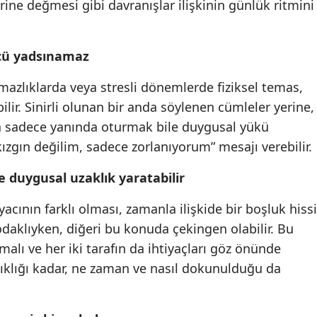
birine değmesi gibi davranışlar ilişkinin günlük ritmini
cü yadsınamaz
mazlıklarda veya stresli dönemlerde fiziksel temas,
r. Sinirli olunan bir anda söylenen cümleler yerine,
 da sadece yanında oturmak bile duygusal yükü
 kızgın değilim, sadece zorlanıyorum” mesajı verebilir.
 duygusal uzaklık yaratabilir
yacının farklı olması, zamanla ilişkide bir boşluk hissi
odaklıyken, diğeri bu konuda çekingen olabilir. Bu
alı ve her iki tarafın da ihtiyaçları göz önünde
klığı kadar, ne zaman ve nasıl dokunulduğu da