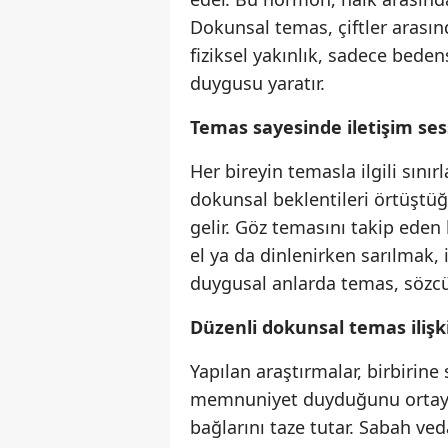
Dokunsal temas, çiftler arasın
fiziksel yakınlık, sadece beden
duygusu yaratır.
Temas sayesinde iletişim sess
Her bireyin temasla ilgili sınırl
dokunsal beklentileri örtüştüğü
gelir. Göz temasını takip eden 
el ya da dinlenirken sarılmak, i
duygusal anlarda temas, sözcü
Düzenli dokunsal temas ilişk
Yapılan araştırmalar, birbirine 
memnuniyet duyduğunu ortaya 
bağlarını taze tutar. Sabah v