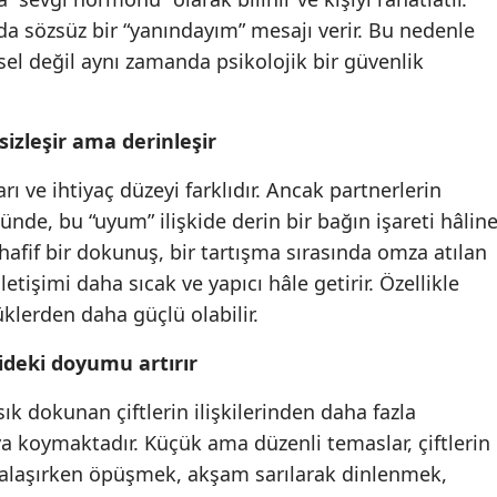
da sözsüz bir “yanındayım” mesajı verir. Bu nedenle
sel değil aynı zamanda psikolojik bir güvenlik
izleşir ama derinleşir
arı ve ihtiyaç düzeyi farklıdır. Ancak partnerlerin
nde, bu “uyum” ilişkide derin bir bağın işareti hâlin
hafif bir dokunuş, bir tartışma sırasında omza atılan
letişimi daha sıcak ve yapıcı hâle getirir. Özellikle
klerden daha güçlü olabilir.
ideki doyumu artırır
sık dokunan çiftlerin ilişkilerinden daha fazla
koymaktadır. Küçük ama düzenli temaslar, çiftlerin
edalaşırken öpüşmek, akşam sarılarak dinlenmek,