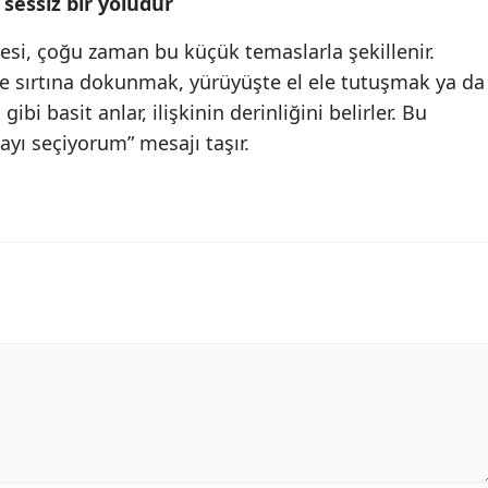
essiz bir yoludur
tesi, çoğu zaman bu küçük temaslarla şekillenir.
çe sırtına dokunmak, yürüyüşte el ele tutuşmak ya da
i basit anlar, ilişkinin derinliğini belirler. Bu
ayı seçiyorum” mesajı taşır.