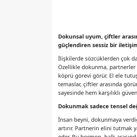
Dokunsal uyum, çiftler arası
güçlendiren sessiz bir iletişi
İlişkilerde sözcüklerden çok da
Özellikle dokunma, partnerler 
köprü görevi görür. El ele tu
temaslar, çiftler arasında gö
sayesinde hem karşılıklı güven
Dokunmak sadece tensel değil
İnsan beyni, dokunmaya verdiği
artırır. Partnerin elini tutmak
eder. Bu hormon, halk arasında 