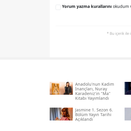
Yorum yazma kurallarını
okudum v
* Bu içerik ile
Anadolu'nun Kadim
İnançları, Nuray
Karadeniz'in "ma"
Kitabı Yayımlandı
Jasmine 1. Sezon 6.
Bölüm Yayın Tarihi
Açıklandı