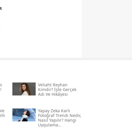
R
s
Veliaht Reyhan
!
Kimdir? İşte Gerçek
Adı Ve Hikâyesi
Ve
Yapay Zeka Karlı
lli
Fotoğraf Trendi Nedir,
Nasıl Yapılır? Hangi
Uygulama
Kullanılıyor? İşte