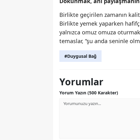
Dokunmak, anı paylaşmanın s
Birlikte geçirilen zamanın kali
Birlikte yemek yaparken hafif
yalnızca omuz omuza oturmak gib
temaslar, “şu anda seninle olm
#Duygusal Bağ
Yorumlar
Yorum Yazın (500 Karakter)