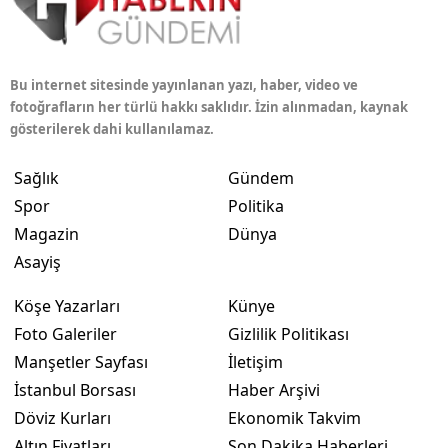
Bu internet sitesinde yayınlanan yazı, haber, video ve
fotoğrafların her türlü hakkı saklıdır. İzin alınmadan, kaynak
gösterilerek dahi kullanılamaz.
Sağlık
Gündem
Spor
Politika
Magazin
Dünya
Asayiş
Köşe Yazarları
Künye
Foto Galeriler
Gizlilik Politikası
Manşetler Sayfası
İletişim
İstanbul Borsası
Haber Arşivi
Döviz Kurları
Ekonomik Takvim
Altın Fiyatları
Son Dakika Haberleri