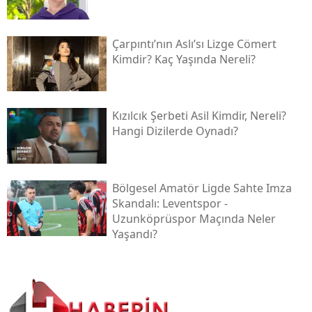
Çarpıntı’nın Aslı’sı Lizge Cömert
Kimdir? Kaç Yaşında Nereli?
Kızılcık Şerbeti Asil Kimdir, Nereli?
Hangi Dizilerde Oynadı?
Bölgesel Amatör Ligde Sahte Imza
Skandalı: Leventspor -
Uzunköprüspor Maçında Neler
Yaşandı?