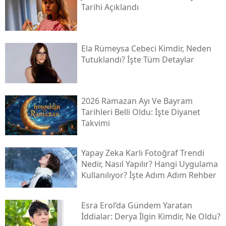
Tarihi Açıklandı
Ela Rümeysa Cebeci Kimdir, Neden
Tutuklandı? İşte Tüm Detaylar
2026 Ramazan Ayı Ve Bayram
Tarihleri Belli Oldu: İşte Diyanet
Takvimi
Yapay Zeka Karlı Fotoğraf Trendi
Nedir, Nasıl Yapılır? Hangi Uygulama
Kullanılıyor? İşte Adım Adım Rehber
Esra Erol’da Gündem Yaratan
İddialar: Derya İlgin Kimdir, Ne Oldu?