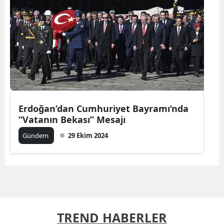
Erdoğan’dan Cumhuriyet Bayramı’nda
“Vatanın Bekası” Mesajı
Gündem
29 Ekim 2024
TREND HABERLER