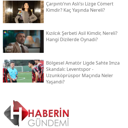
Çarpıntı’nın Aslı’sı Lizge Cömert
Kimdir? Kaç Yaşında Nereli?
Kızılcık Şerbeti Asil Kimdir, Nereli?
Hangi Dizilerde Oynadı?
Bölgesel Amatör Ligde Sahte Imza
Skandalı: Leventspor -
Uzunköprüspor Maçında Neler
Yaşandı?