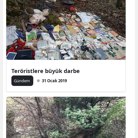
Teröristlere büyük darbe
Gündem
31 Ocak 2019