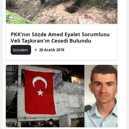
PKK'nın Sözde Amed Eyalet Sorumlusu
Veli Taşkıran'ın Cesedi Bulundu
Gündem
26 Aralık 2018