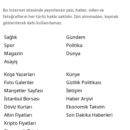
Bu internet sitesinde yayınlanan yazı, haber, video ve
fotoğrafların her türlü hakkı saklıdır. İzin alınmadan, kaynak
gösterilerek dahi kullanılamaz.
Sağlık
Gündem
Spor
Politika
Magazin
Dünya
Asayiş
Köşe Yazarları
Künye
Foto Galeriler
Gizlilik Politikası
Manşetler Sayfası
İletişim
İstanbul Borsası
Haber Arşivi
Döviz Kurları
Ekonomik Takvim
Altın Fiyatları
Son Dakika Haberleri
Kripto Fiyatları