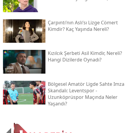
Çarpıntı’nın Aslı’sı Lizge Cömert
Kimdir? Kaç Yaşında Nereli?
Kızılcık Şerbeti Asil Kimdir, Nereli?
Hangi Dizilerde Oynadı?
Bölgesel Amatör Ligde Sahte Imza
Skandalı: Leventspor -
Uzunköprüspor Maçında Neler
Yaşandı?