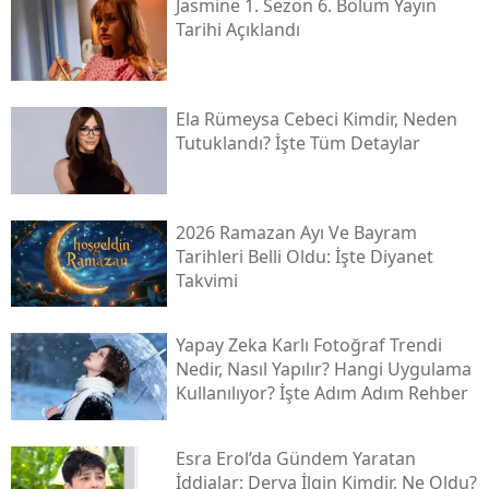
Jasmine 1. Sezon 6. Bölüm Yayın
Tarihi Açıklandı
Ela Rümeysa Cebeci Kimdir, Neden
Tutuklandı? İşte Tüm Detaylar
2026 Ramazan Ayı Ve Bayram
Tarihleri Belli Oldu: İşte Diyanet
Takvimi
Yapay Zeka Karlı Fotoğraf Trendi
Nedir, Nasıl Yapılır? Hangi Uygulama
Kullanılıyor? İşte Adım Adım Rehber
Esra Erol’da Gündem Yaratan
İddialar: Derya İlgin Kimdir, Ne Oldu?