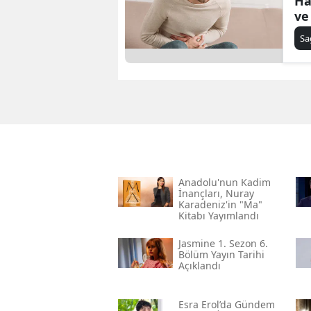
Ha
ve
Sa
Anadolu'nun Kadim
İnançları, Nuray
Karadeniz'in "ma"
Kitabı Yayımlandı
Jasmine 1. Sezon 6.
Bölüm Yayın Tarihi
Açıklandı
Esra Erol’da Gündem