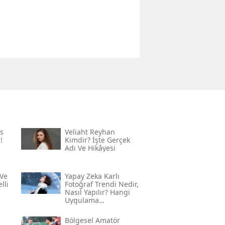
s
Veliaht Reyhan
!
Kimdir? İşte Gerçek
Adı Ve Hikâyesi
Ve
Yapay Zeka Karlı
lli
Fotoğraf Trendi Nedir,
Nasıl Yapılır? Hangi
Uygulama
Kullanılıyor? İşte
Adım Adım Rehber
Bölgesel Amatör