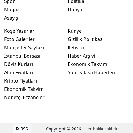
Spor
Politika
Magazin
Dünya
Asayiş
Köşe Yazarları
Künye
Foto Galeriler
Gizlilik Politikası
Manşetler Sayfası
İletişim
İstanbul Borsası
Haber Arşivi
Döviz Kurları
Ekonomik Takvim
Altın Fiyatları
Son Dakika Haberleri
Kripto Fiyatları
Ekonomik Takvim
Nöbetçi Eczaneler
RSS
Copyright © 2026 . Her hakkı saklıdır.