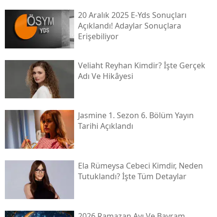
20 Aralık 2025 E-Yds Sonuçları
Açıklandı! Adaylar Sonuçlara
Erişebiliyor
Veliaht Reyhan Kimdir? İşte Gerçek
Adı Ve Hikâyesi
Jasmine 1. Sezon 6. Bölüm Yayın
Tarihi Açıklandı
Ela Rümeysa Cebeci Kimdir, Neden
Tutuklandı? İşte Tüm Detaylar
2026 Ramazan Ayı Ve Bayram