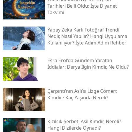
Tarihleri Belli Oldu: İşte Diyanet
Takvimi
Yapay Zeka Karlı Fotoğraf Trendi
Nedir, Nasıl Yapılır? Hangi Uygulama
Kullanılıyor? İşte Adım Adım Rehber
Esra Erol’da Gündem Yaratan
İddialar: Derya İlgin Kimdir, Ne Oldu?
Çarpıntı’nın Aslı’sı Lizge Cömert
Kimdir? Kaç Yaşında Nereli?
Kızılcık Şerbeti Asil Kimdir, Nereli?
Hangi Dizilerde Oynadı?