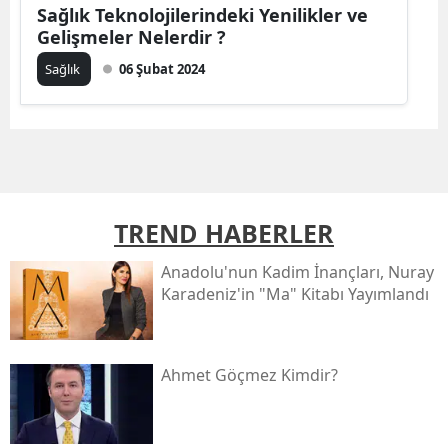
Sağlık Teknolojilerindeki Yenilikler ve
Gelişmeler Nelerdir ?
Sağlık
06 Şubat 2024
TREND HABERLER
Anadolu'nun Kadim İnançları, Nuray
Karadeniz'in "ma" Kitabı Yayımlandı
Ahmet Göçmez Kimdir?