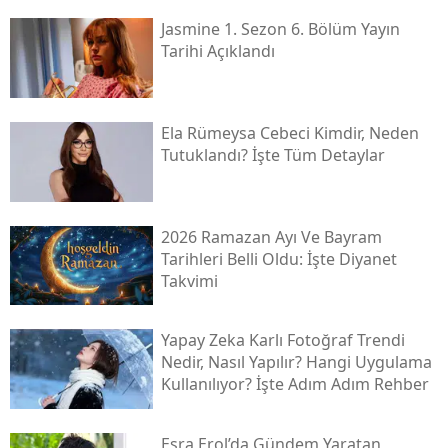
Jasmine 1. Sezon 6. Bölüm Yayın
Tarihi Açıklandı
Ela Rümeysa Cebeci Kimdir, Neden
Tutuklandı? İşte Tüm Detaylar
2026 Ramazan Ayı Ve Bayram
Tarihleri Belli Oldu: İşte Diyanet
Takvimi
Yapay Zeka Karlı Fotoğraf Trendi
Nedir, Nasıl Yapılır? Hangi Uygulama
Kullanılıyor? İşte Adım Adım Rehber
Esra Erol’da Gündem Yaratan