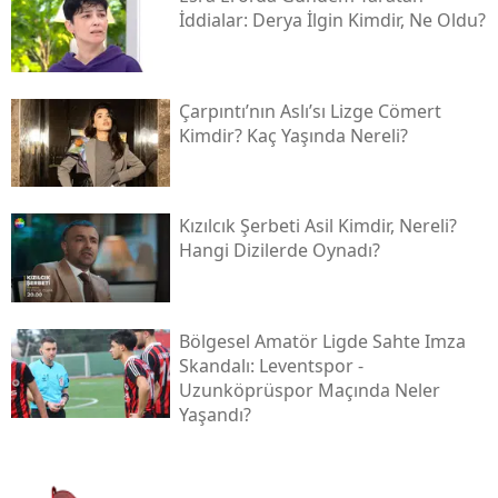
İddialar: Derya İlgin Kimdir, Ne Oldu?
Çarpıntı’nın Aslı’sı Lizge Cömert
Kimdir? Kaç Yaşında Nereli?
Kızılcık Şerbeti Asil Kimdir, Nereli?
Hangi Dizilerde Oynadı?
Bölgesel Amatör Ligde Sahte Imza
Skandalı: Leventspor -
Uzunköprüspor Maçında Neler
Yaşandı?