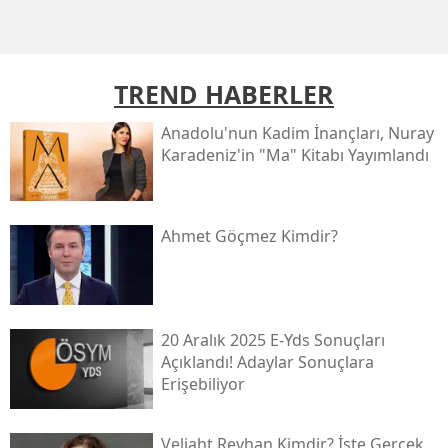
TREND HABERLER
Anadolu'nun Kadim İnançları, Nuray
Karadeniz'in "ma" Kitabı Yayımlandı
Ahmet Göçmez Kimdir?
20 Aralık 2025 E-Yds Sonuçları
Açıklandı! Adaylar Sonuçlara
Erişebiliyor
Veliaht Reyhan Kimdir? İşte Gerçek