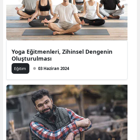
Yoga Eğitmenleri, Zihinsel Dengenin
Oluşturulması
Eğitim
03 Haziran 2024