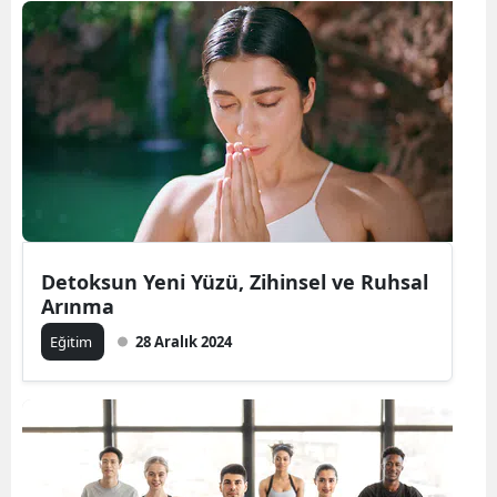
Detoksun Yeni Yüzü, Zihinsel ve Ruhsal
Arınma
Eğitim
28 Aralık 2024