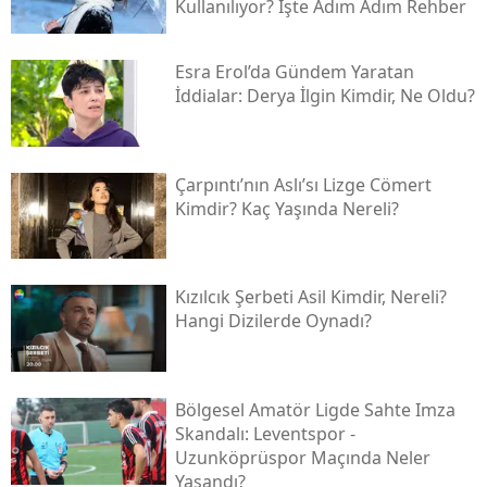
Kullanılıyor? İşte Adım Adım Rehber
Esra Erol’da Gündem Yaratan
İddialar: Derya İlgin Kimdir, Ne Oldu?
Çarpıntı’nın Aslı’sı Lizge Cömert
Kimdir? Kaç Yaşında Nereli?
Kızılcık Şerbeti Asil Kimdir, Nereli?
Hangi Dizilerde Oynadı?
Bölgesel Amatör Ligde Sahte Imza
Skandalı: Leventspor -
Uzunköprüspor Maçında Neler
Yaşandı?