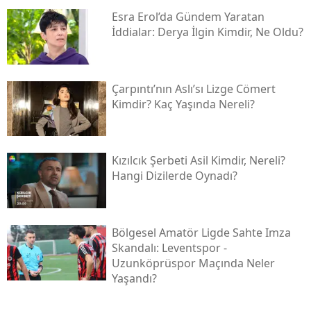
Esra Erol’da Gündem Yaratan
İddialar: Derya İlgin Kimdir, Ne Oldu?
Çarpıntı’nın Aslı’sı Lizge Cömert
Kimdir? Kaç Yaşında Nereli?
Kızılcık Şerbeti Asil Kimdir, Nereli?
Hangi Dizilerde Oynadı?
Bölgesel Amatör Ligde Sahte Imza
Skandalı: Leventspor -
Uzunköprüspor Maçında Neler
Yaşandı?