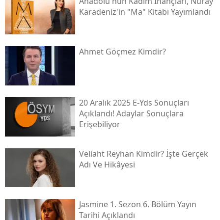
Anadolu'nun Kadim İnançları, Nuray
Karadeniz'in "ma" Kitabı Yayımlandı
Ahmet Göçmez Kimdir?
20 Aralık 2025 E-Yds Sonuçları
Açıklandı! Adaylar Sonuçlara
Erişebiliyor
Veliaht Reyhan Kimdir? İşte Gerçek
Adı Ve Hikâyesi
Jasmine 1. Sezon 6. Bölüm Yayın
Tarihi Açıklandı