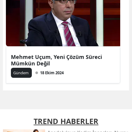
Mehmet Uçum, Yeni Çözüm Süreci
Mümkün Değil
Gündem
18 Ekim 2024
TREND HABERLER