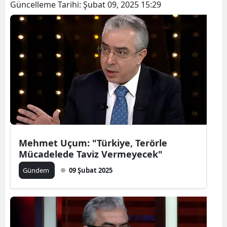
Güncelleme Tarihi:
Şubat 09, 2025 15:29
Mehmet Uçum: "Türkiye, Terörle
Mücadelede Taviz Vermeyecek"
Gündem
09 Şubat 2025