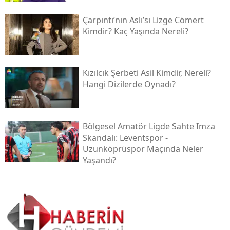
Çarpıntı’nın Aslı’sı Lizge Cömert
Kimdir? Kaç Yaşında Nereli?
Kızılcık Şerbeti Asil Kimdir, Nereli?
Hangi Dizilerde Oynadı?
Bölgesel Amatör Ligde Sahte Imza
Skandalı: Leventspor -
Uzunköprüspor Maçında Neler
Yaşandı?