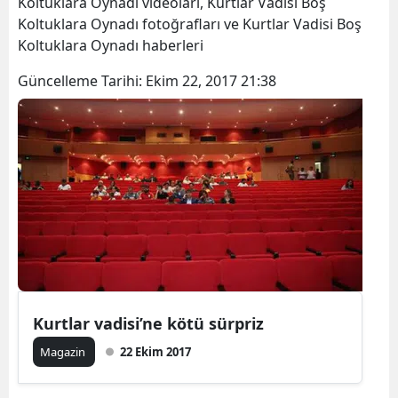
Koltuklara Oynadı videoları, Kurtlar Vadisi Boş
Koltuklara Oynadı fotoğrafları ve Kurtlar Vadisi Boş
Koltuklara Oynadı haberleri
Güncelleme Tarihi:
Ekim 22, 2017 21:38
Kurtlar vadisi’ne kötü sürpriz
Magazin
22 Ekim 2017