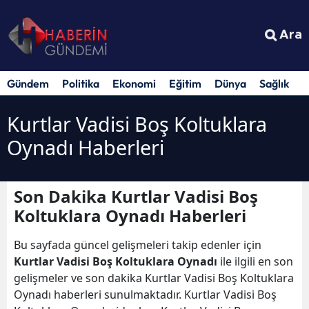
Ara
Gündem
Politika
Ekonomi
Eğitim
Dünya
Sağlık
S
Kurtlar Vadisi Boş Koltuklara
Oynadı Haberleri
Son Dakika Kurtlar Vadisi Boş
Koltuklara Oynadı Haberleri
Bu sayfada güncel gelişmeleri takip edenler için
Kurtlar Vadisi Boş Koltuklara Oynadı
ile ilgili en son
gelişmeler ve son dakika Kurtlar Vadisi Boş Koltuklara
Oynadı haberleri sunulmaktadır. Kurtlar Vadisi Boş