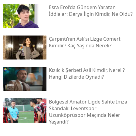
Esra Erol’da Gündem Yaratan
İddialar: Derya İlgin Kimdir, Ne Oldu?
Çarpıntı’nın Aslı’sı Lizge Cömert
Kimdir? Kaç Yaşında Nereli?
Kızılcık Şerbeti Asil Kimdir, Nereli?
Hangi Dizilerde Oynadı?
Bölgesel Amatör Ligde Sahte Imza
Skandalı: Leventspor -
Uzunköprüspor Maçında Neler
Yaşandı?