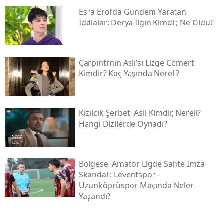
Esra Erol’da Gündem Yaratan
İddialar: Derya İlgin Kimdir, Ne Oldu?
Çarpıntı’nın Aslı’sı Lizge Cömert
Kimdir? Kaç Yaşında Nereli?
Kızılcık Şerbeti Asil Kimdir, Nereli?
Hangi Dizilerde Oynadı?
Bölgesel Amatör Ligde Sahte Imza
Skandalı: Leventspor -
Uzunköprüspor Maçında Neler
Yaşandı?