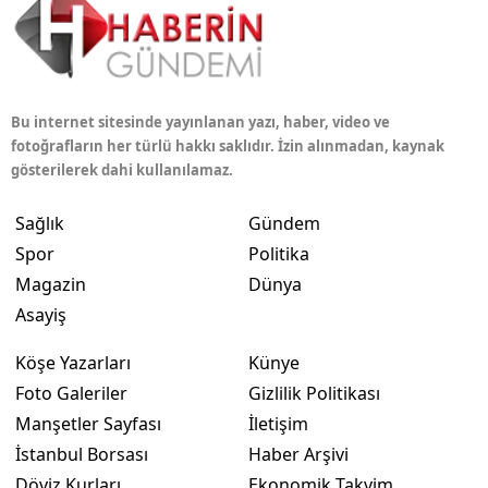
Bu internet sitesinde yayınlanan yazı, haber, video ve
fotoğrafların her türlü hakkı saklıdır. İzin alınmadan, kaynak
gösterilerek dahi kullanılamaz.
Sağlık
Gündem
Spor
Politika
Magazin
Dünya
Asayiş
Köşe Yazarları
Künye
Foto Galeriler
Gizlilik Politikası
Manşetler Sayfası
İletişim
İstanbul Borsası
Haber Arşivi
Döviz Kurları
Ekonomik Takvim