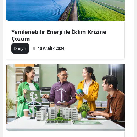
Yenilenebilir Enerji ile İklim Krizine
Çözüm
Dünya
10 Aralık 2024