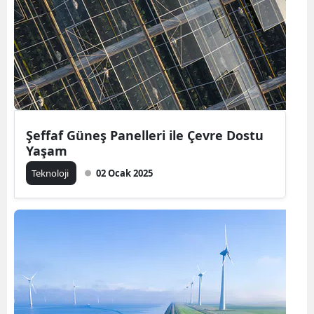
Şeffaf Güneş Panelleri ile Çevre Dostu
Yaşam
Teknoloji
02 Ocak 2025