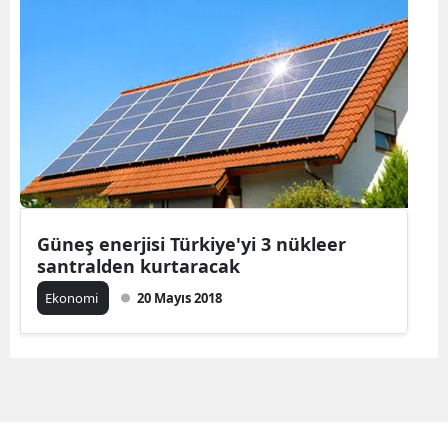
Güneş enerjisi Türkiye'yi 3 nükleer
santralden kurtaracak
Ekonomi
20 Mayıs 2018