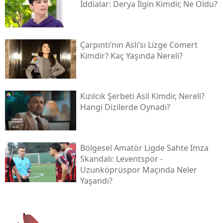
İddialar: Derya İlgin Kimdir, Ne Oldu?
Çarpıntı’nın Aslı’sı Lizge Cömert
Kimdir? Kaç Yaşında Nereli?
Kızılcık Şerbeti Asil Kimdir, Nereli?
Hangi Dizilerde Oynadı?
Bölgesel Amatör Ligde Sahte Imza
Skandalı: Leventspor -
Uzunköprüspor Maçında Neler
Yaşandı?