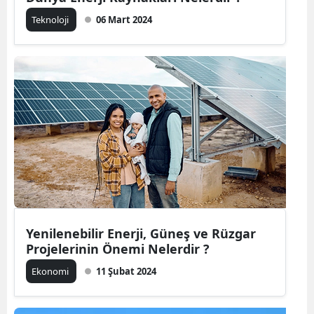
Teknoloji
06 Mart 2024
Yenilenebilir Enerji, Güneş ve Rüzgar
Projelerinin Önemi Nelerdir ?
Ekonomi
11 Şubat 2024