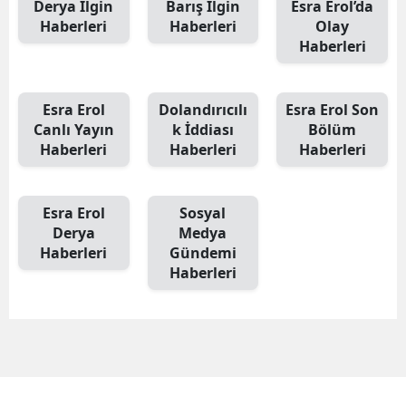
Derya İlgin
Barış İlgin
Esra Erol’da
Haberleri
Haberleri
Olay
Haberleri
Esra Erol
Dolandırıcılı
Esra Erol Son
Canlı Yayın
k İddiası
Bölüm
Haberleri
Haberleri
Haberleri
Esra Erol
Sosyal
Derya
Medya
Haberleri
Gündemi
Haberleri