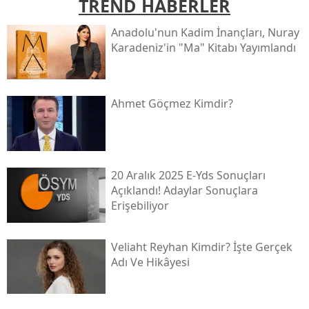
TREND HABERLER
Anadolu'nun Kadim İnançları, Nuray
Karadeniz'in "ma" Kitabı Yayımlandı
Ahmet Göçmez Kimdir?
20 Aralık 2025 E-Yds Sonuçları
Açıklandı! Adaylar Sonuçlara
Erişebiliyor
Veliaht Reyhan Kimdir? İşte Gerçek
Adı Ve Hikâyesi