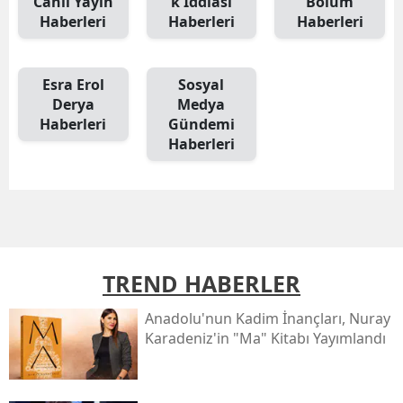
Canlı Yayın
k İddiası
Bölüm
Haberleri
Haberleri
Haberleri
Esra Erol
Sosyal
Derya
Medya
Haberleri
Gündemi
Haberleri
TREND HABERLER
Anadolu'nun Kadim İnançları, Nuray
Karadeniz'in "ma" Kitabı Yayımlandı