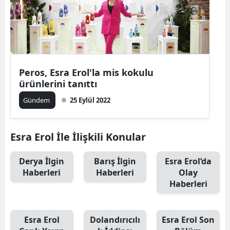
Peros, Esra Erol'la mis kokulu
ürünlerini tanıttı
Gündem
25 Eylül 2022
Esra Erol İle İlişkili Konular
Derya İlgin
Barış İlgin
Esra Erol’da
Haberleri
Haberleri
Olay
Haberleri
Esra Erol
Dolandırıcılı
Esra Erol Son