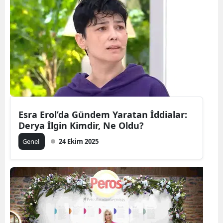
Esra Erol’da Gündem Yaratan İddialar:
Derya İlgin Kimdir, Ne Oldu?
Genel
24 Ekim 2025