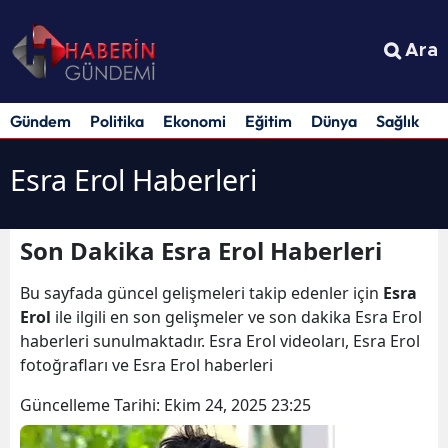
Ara
Gündem
Politika
Ekonomi
Eğitim
Dünya
Sağlık
S
Esra Erol Haberleri
Son Dakika Esra Erol Haberleri
Bu sayfada güncel gelişmeleri takip edenler için
Esra
Erol
ile ilgili en son gelişmeler ve son dakika Esra Erol
haberleri sunulmaktadır. Esra Erol videoları, Esra Erol
fotoğrafları ve Esra Erol haberleri
Güncelleme Tarihi:
Ekim 24, 2025 23:25