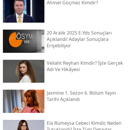
Ahmet Göçmez Kimdir?
20 Aralık 2025 E-Yds Sonuçları
Açıklandı! Adaylar Sonuçlara
Erişebiliyor
Veliaht Reyhan Kimdir? İşte Gerçek
Adı Ve Hikâyesi
Jasmine 1. Sezon 6. Bölüm Yayın
Tarihi Açıklandı
Ela Rümeysa Cebeci Kimdir, Neden
Tutuklandı? İşte Tüm Detaylar