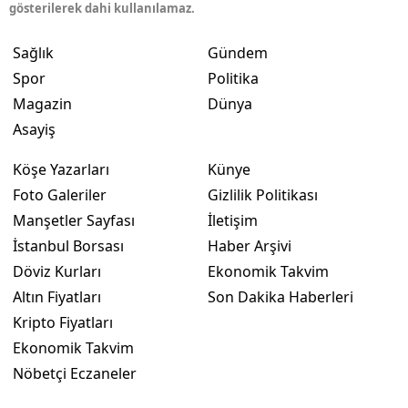
gösterilerek dahi kullanılamaz.
Sağlık
Gündem
Spor
Politika
Magazin
Dünya
Asayiş
Köşe Yazarları
Künye
Foto Galeriler
Gizlilik Politikası
Manşetler Sayfası
İletişim
İstanbul Borsası
Haber Arşivi
Döviz Kurları
Ekonomik Takvim
Altın Fiyatları
Son Dakika Haberleri
Kripto Fiyatları
Ekonomik Takvim
Nöbetçi Eczaneler