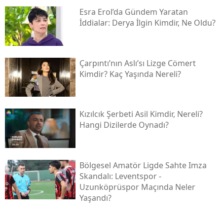
Esra Erol’da Gündem Yaratan
İddialar: Derya İlgin Kimdir, Ne Oldu?
Çarpıntı’nın Aslı’sı Lizge Cömert
Kimdir? Kaç Yaşında Nereli?
Kızılcık Şerbeti Asil Kimdir, Nereli?
Hangi Dizilerde Oynadı?
Bölgesel Amatör Ligde Sahte Imza
Skandalı: Leventspor -
Uzunköprüspor Maçında Neler
Yaşandı?