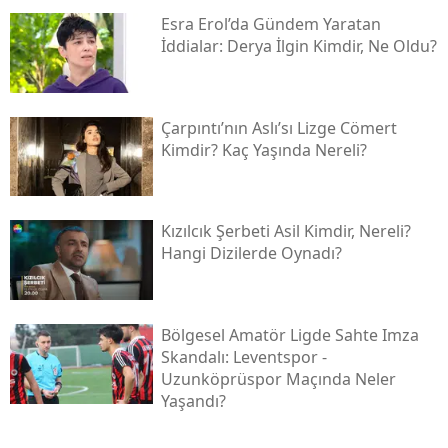
Esra Erol’da Gündem Yaratan
İddialar: Derya İlgin Kimdir, Ne Oldu?
Çarpıntı’nın Aslı’sı Lizge Cömert
Kimdir? Kaç Yaşında Nereli?
Kızılcık Şerbeti Asil Kimdir, Nereli?
Hangi Dizilerde Oynadı?
Bölgesel Amatör Ligde Sahte Imza
Skandalı: Leventspor -
Uzunköprüspor Maçında Neler
Yaşandı?