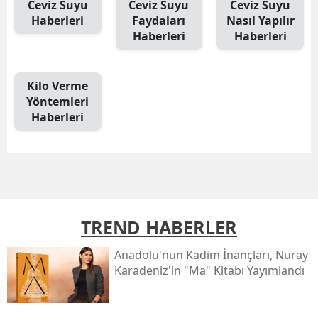
Ceviz Suyu
Ceviz Suyu
Ceviz Suyu
Haberleri
Faydaları
Nasıl Yapılır
Haberleri
Haberleri
Kilo Verme
Yöntemleri
Haberleri
TREND HABERLER
Anadolu'nun Kadim İnançları, Nuray
Karadeniz'in "ma" Kitabı Yayımlandı