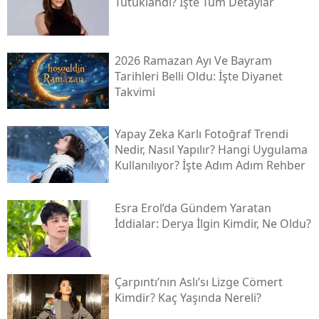
Tutuklandı? İşte Tüm Detaylar
2026 Ramazan Ayı Ve Bayram
Tarihleri Belli Oldu: İşte Diyanet
Takvimi
Yapay Zeka Karlı Fotoğraf Trendi
Nedir, Nasıl Yapılır? Hangi Uygulama
Kullanılıyor? İşte Adım Adım Rehber
Esra Erol’da Gündem Yaratan
İddialar: Derya İlgin Kimdir, Ne Oldu?
Çarpıntı’nın Aslı’sı Lizge Cömert
Kimdir? Kaç Yaşında Nereli?