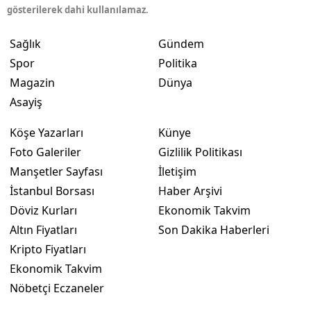
gösterilerek dahi kullanılamaz.
Sağlık
Gündem
Spor
Politika
Magazin
Dünya
Asayiş
Köşe Yazarları
Künye
Foto Galeriler
Gizlilik Politikası
Manşetler Sayfası
İletişim
İstanbul Borsası
Haber Arşivi
Döviz Kurları
Ekonomik Takvim
Altın Fiyatları
Son Dakika Haberleri
Kripto Fiyatları
Ekonomik Takvim
Nöbetçi Eczaneler