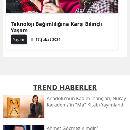
Teknoloji Bağımlılığına Karşı Bilinçli
Yaşam
Yaşam
17 Şubat 2024
TREND HABERLER
Anadolu'nun Kadim İnançları, Nuray
Karadeniz'in "ma" Kitabı Yayımlandı
Ahmet Göçmez Kimdir?