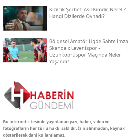
Kızılcık Şerbeti Asil Kimdir, Nereli?
Hangi Dizilerde Oynadı?
Bölgesel Amatör Ligde Sahte Imza
Skandalı: Leventspor -
Uzunköprüspor Maçında Neler
Yaşandı?
Bu internet sitesinde yayınlanan yazı, haber, video ve
fotoğrafların her türlü hakkı saklıdır. İzin alınmadan, kaynak
gösterilerek dahi kullanılamaz.