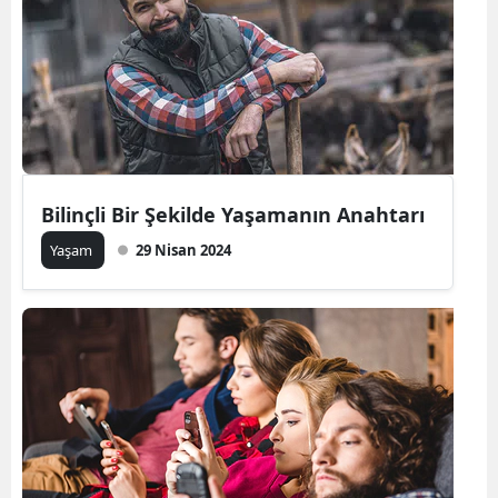
Bilinçli Bir Şekilde Yaşamanın Anahtarı
Yaşam
29 Nisan 2024