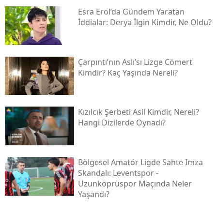
Esra Erol’da Gündem Yaratan
İddialar: Derya İlgin Kimdir, Ne Oldu?
Çarpıntı’nın Aslı’sı Lizge Cömert
Kimdir? Kaç Yaşında Nereli?
Kızılcık Şerbeti Asil Kimdir, Nereli?
Hangi Dizilerde Oynadı?
Bölgesel Amatör Ligde Sahte Imza
Skandalı: Leventspor -
Uzunköprüspor Maçında Neler
Yaşandı?