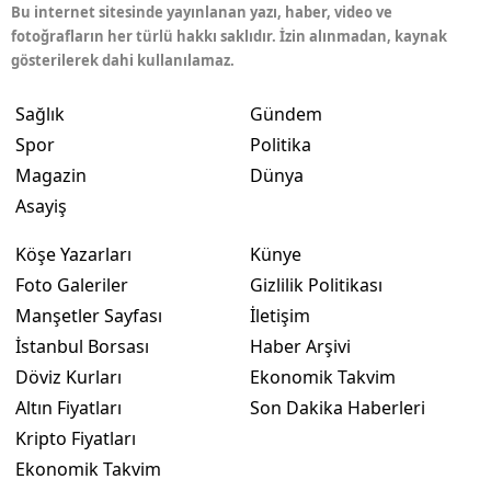
Bu internet sitesinde yayınlanan yazı, haber, video ve
fotoğrafların her türlü hakkı saklıdır. İzin alınmadan, kaynak
gösterilerek dahi kullanılamaz.
Sağlık
Gündem
Spor
Politika
Magazin
Dünya
Asayiş
Köşe Yazarları
Künye
Foto Galeriler
Gizlilik Politikası
Manşetler Sayfası
İletişim
İstanbul Borsası
Haber Arşivi
Döviz Kurları
Ekonomik Takvim
Altın Fiyatları
Son Dakika Haberleri
Kripto Fiyatları
Ekonomik Takvim