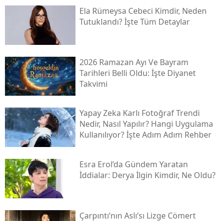
Ela Rümeysa Cebeci Kimdir, Neden
Tutuklandı? İşte Tüm Detaylar
2026 Ramazan Ayı Ve Bayram
Tarihleri Belli Oldu: İşte Diyanet
Takvimi
Yapay Zeka Karlı Fotoğraf Trendi
Nedir, Nasıl Yapılır? Hangi Uygulama
Kullanılıyor? İşte Adım Adım Rehber
Esra Erol’da Gündem Yaratan
İddialar: Derya İlgin Kimdir, Ne Oldu?
Çarpıntı’nın Aslı’sı Lizge Cömert