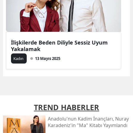
İlişkilerde Beden Diliyle Sessiz Uyum
Yakalamak
Kadın
13 Mayıs 2025
TREND HABERLER
Anadolu'nun Kadim İnançları, Nuray
Karadeniz'in "ma" Kitabı Yayımlandı