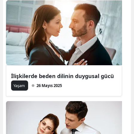
İlişkilerde beden dilinin duygusal gücü
Yaşam
26 Mayıs 2025