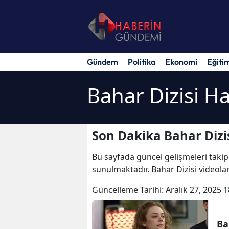
Gündem
Politika
Ekonomi
Eğiti
Bahar Dizisi Ha
Son Dakika Bahar Dizis
Bu sayfada güncel gelişmeleri takip
sunulmaktadır. Bahar Dizisi videolar
Güncelleme Tarihi:
Aralık 27, 2025 1
Ba