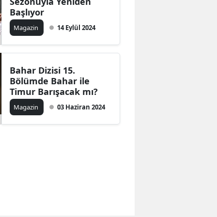
Sezonuyla Yeniden
Başlıyor
Magazin
14 Eylül 2024
Bahar Dizisi 15.
Bölümde Bahar ile
Timur Barışacak mı?
Magazin
03 Haziran 2024