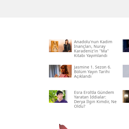
Anadolu'nun Kadim
İnançları, Nuray
Karadeniz'in "ma"
Kitabı Yayımlandı
Jasmine 1. Sezon 6.
Bölüm Yayın Tarihi
Açıklandı
Esra Erol’da Gündem
Yaratan İddialar:
Derya İlgin Kimdir, Ne
Oldu?