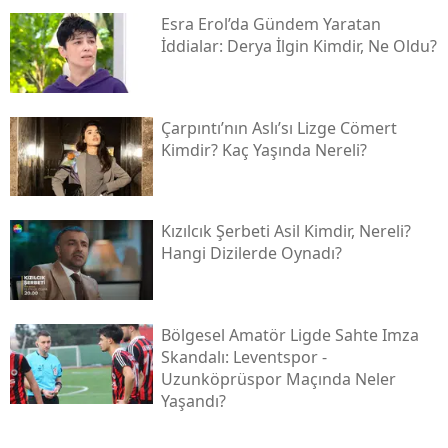
Esra Erol’da Gündem Yaratan
İddialar: Derya İlgin Kimdir, Ne Oldu?
Çarpıntı’nın Aslı’sı Lizge Cömert
Kimdir? Kaç Yaşında Nereli?
Kızılcık Şerbeti Asil Kimdir, Nereli?
Hangi Dizilerde Oynadı?
Bölgesel Amatör Ligde Sahte Imza
Skandalı: Leventspor -
Uzunköprüspor Maçında Neler
Yaşandı?