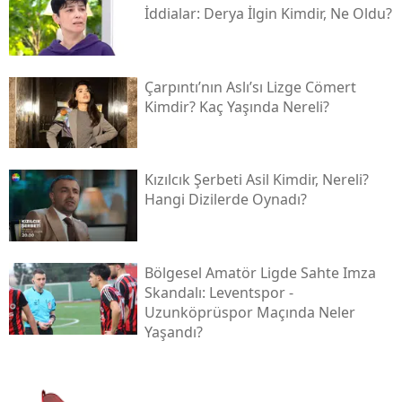
İddialar: Derya İlgin Kimdir, Ne Oldu?
Çarpıntı’nın Aslı’sı Lizge Cömert
Kimdir? Kaç Yaşında Nereli?
Kızılcık Şerbeti Asil Kimdir, Nereli?
Hangi Dizilerde Oynadı?
Bölgesel Amatör Ligde Sahte Imza
Skandalı: Leventspor -
Uzunköprüspor Maçında Neler
Yaşandı?