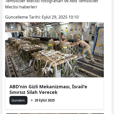
Temsilciler Meclisi fotoğrafları ve Abd Temsilciler
Meclisi haberleri
Güncelleme Tarihi:
Eylül 29, 2025 10:10
ABD'nin Gizli Mekanizması, İsrail'e
Sınırsız Silah Verecek
Gündem
29 Eylül 2025