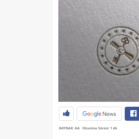
KAYNAK: AA
Okunma Süresi: 1 dk