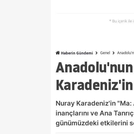
* Bu içerik ile
Genel
Anadolu'n
Haberin Gündemi
Anadolu'nun
Karadeniz'in
Nuray Karadeniz'in "Ma: 
inançlarını ve Ana Tanrıç
günümüzdeki etkilerini s