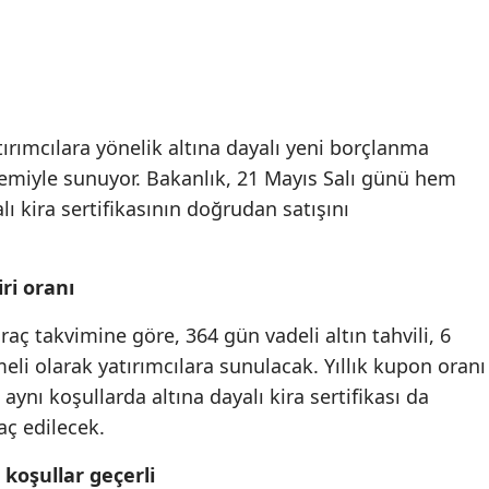
tırımcılara yönelik altına dayalı yeni borçlanma
temiyle sunuyor. Bakanlık, 21 Mayıs Salı günü hem
lı kira sertifikasının doğrudan satışını
ri oranı
hraç takvimine göre, 364 gün vadeli altın tahvili, 6
li olarak yatırımcılara sunulacak. Yıllık kupon oranı
aynı koşullarda altına dayalı kira sertifikası da
aç edilecek.
 koşullar geçerli