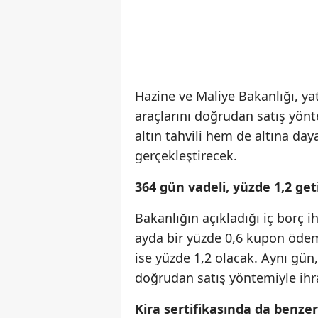
Hazine ve Maliye Bakanlığı, ya
araçlarını doğrudan satış yön
altın tahvili hem de altına daya
gerçekleştirecek.
364 gün vadeli, yüzde 1,2 geti
Bakanlığın açıkladığı iç borç i
ayda bir yüzde 0,6 kupon ödeme
ise yüzde 1,2 olacak. Aynı gün, 
doğrudan satış yöntemiyle ihr
Kira sertifikasında da benzer