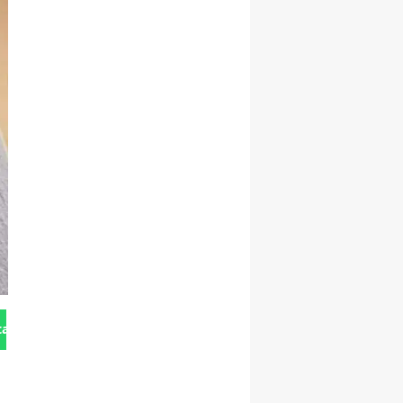
tan Gönder