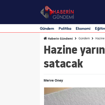
Gündem
Politika
Ekonomi
Eğiti
Gündem
Hazine y
Haberin Gündemi
Hazine yarın 
satacak
Merve Oney