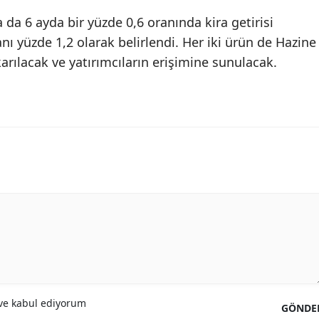
a da 6 ayda bir yüzde 0,6 oranında kira getirisi
anı yüzde 1,2 olarak belirlendi. Her iki ürün de Hazine
arılacak ve yatırımcıların erişimine sunulacak.
e kabul ediyorum
GÖNDE