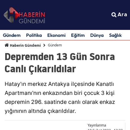
Ara
Gündem
Politika
Ekonomi
Eğitim
Dünya
Sağlık
S
Gündem
Haberin Gündemi
Depremden 13 Gün Sonra
Canlı Çıkarıldılar
Hatay'ın merkez Antakya ilçesinde Kanatlı
Apartmanı'nın enkazından biri çocuk 3 kişi
depremin 296. saatinde canlı olarak enkaz
yığınının altında çıkarıldılar.
Yayınlanma