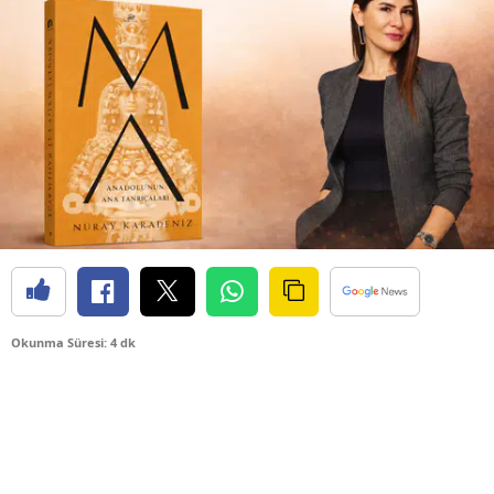
Okunma Süresi: 4 dk