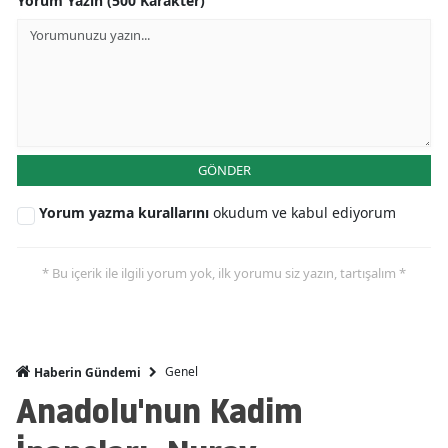
Yorum Yazın (500 Karakter)
GÖNDER
Yorum yazma kurallarını
okudum ve kabul ediyorum
* Bu içerik ile ilgili yorum yok, ilk yorumu siz yazın, tartışalım *
Genel
Haberin Gündemi
Anadolu'nun Kadim