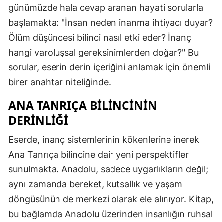
günümüzde hala cevap aranan hayati sorularla
başlamakta: "İnsan neden inanma ihtiyacı duyar?
Ölüm düşüncesi bilinci nasıl etki eder? İnanç
hangi varoluşsal gereksinimlerden doğar?" Bu
sorular, eserin derin içeriğini anlamak için önemli
birer anahtar niteliğinde.
ANA TANRIÇA BILINCININ
DERINLIĞI
Eserde, inanç sistemlerinin kökenlerine inerek
Ana Tanrıça bilincine dair yeni perspektifler
sunulmakta. Anadolu, sadece uygarlıkların değil;
aynı zamanda bereket, kutsallık ve yaşam
döngüsünün de merkezi olarak ele alınıyor. Kitap,
bu bağlamda Anadolu üzerinden insanlığın ruhsal