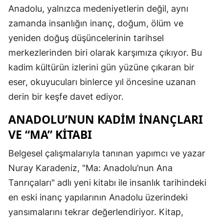
Anadolu, yalnızca medeniyetlerin değil, aynı
zamanda insanlığın inanç, doğum, ölüm ve
yeniden doğuş düşüncelerinin tarihsel
merkezlerinden biri olarak karşımıza çıkıyor. Bu
kadim kültürün izlerini gün yüzüne çıkaran bir
eser, okuyucuları binlerce yıl öncesine uzanan
derin bir keşfe davet ediyor.
ANADOLU’NUN KADIM İNANÇLARI
VE “MA” KITABI
Belgesel çalışmalarıyla tanınan yapımcı ve yazar
Nuray Karadeniz, "Ma: Anadolu’nun Ana
Tanrıçaları" adlı yeni kitabı ile insanlık tarihindeki
en eski inanç yapılarının Anadolu üzerindeki
yansımalarını tekrar değerlendiriyor. Kitap,