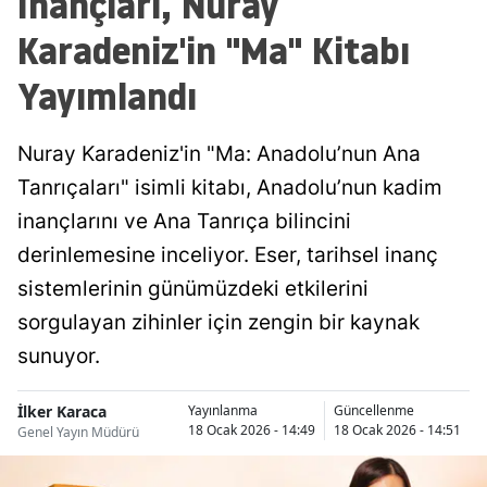
İnançları, Nuray
Karadeniz'in "Ma" Kitabı
Yayımlandı
Nuray Karadeniz'in "Ma: Anadolu’nun Ana
Tanrıçaları" isimli kitabı, Anadolu’nun kadim
inançlarını ve Ana Tanrıça bilincini
derinlemesine inceliyor. Eser, tarihsel inanç
sistemlerinin günümüzdeki etkilerini
sorgulayan zihinler için zengin bir kaynak
sunuyor.
İlker Karaca
Yayınlanma
Güncellenme
18 Ocak 2026 - 14:49
18 Ocak 2026 - 14:51
Genel Yayın Müdürü