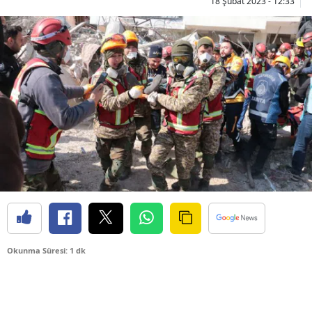
18 Şubat 2023 - 12:33
Okunma Süresi: 1 dk