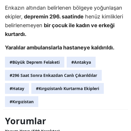
Enkazın altından belirlenen bölgeye yoğunlaşan
ekipler,
depremin 296. saatinde
henüz kimlikleri
belirlenemeyen
bir çocuk ile kadın ve erkeği
kurtardı.
Yaralılar ambulanslarla hastaneye kaldırıldı.
#Büyük Deprem Felaketi
#Antakya
#296 Saat Sonra Enkazdan Canlı Çıkarıldılar
#Hatay
#Kırgızistanlı Kurtarma Ekipleri
#Kırgızistan
Yorumlar