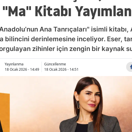
 "Ma" Kitabı Yayımlan
Anadolu’nun Ana Tanrıçaları" isimli kitabı
a bilincini derinlemesine inceliyor. Eser, ta
orgulayan zihinler için zengin bir kaynak s
Yayınlanma
Güncellenme
18 Ocak 2026 - 14:49
18 Ocak 2026 - 14:51