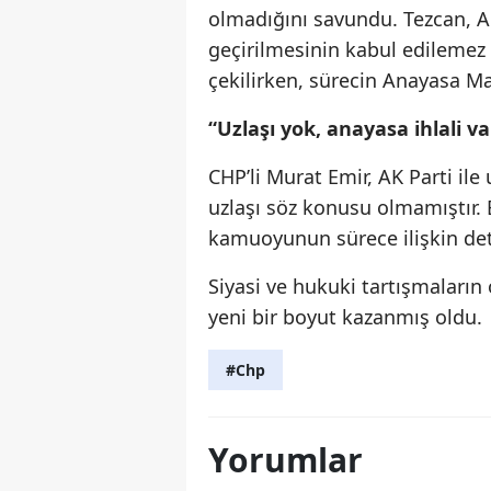
olmadığını savundu. Tezcan, 
geçirilmesinin kabul edilemez
çekilirken, sürecin Anayasa Ma
“Uzlaşı yok, anayasa ihlali v
CHP’li Murat Emir, AK Parti ile u
uzlaşı söz konusu olmamıştır.
kamuoyunun sürece ilişkin detay
Siyasi ve hukuki tartışmaların
yeni bir boyut kazanmış oldu.
#Chp
Yorumlar