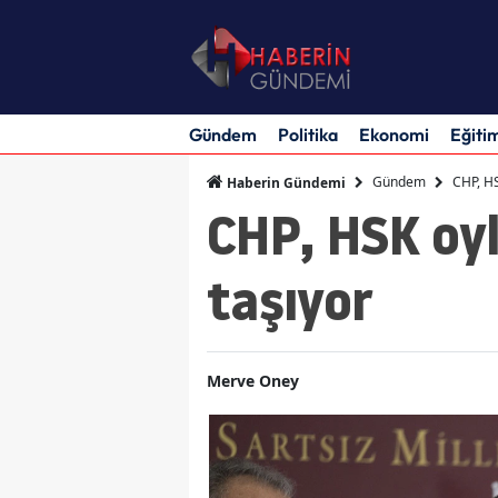
Gündem
Politika
Ekonomi
Eğiti
Gündem
CHP, H
Haberin Gündemi
CHP, HSK oy
taşıyor
Merve Oney