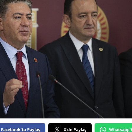
Facebook'ta Paylaş
X'de Paylaş
Whatsapp'