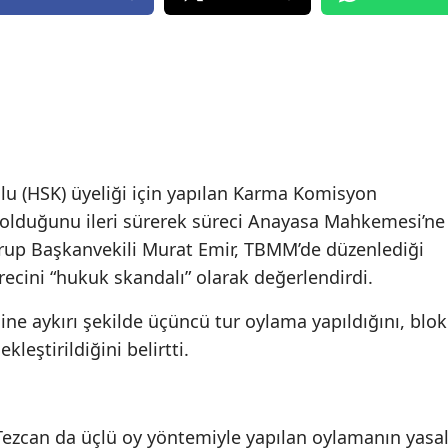
lu (HSK) üyeliği için yapılan Karma Komisyon
 olduğunu ileri sürerek süreci Anayasa Mahkemesi’ne
 Grup Başkanvekili Murat Emir, TBMM’de düzenlediği
ecini “hukuk skandalı” olarak değerlendirdi.
ne aykırı şekilde üçüncü tur oylama yapıldığını, blok
kleştirildiğini belirtti.
 Tezcan da üçlü oy yöntemiyle yapılan oylamanın yasa