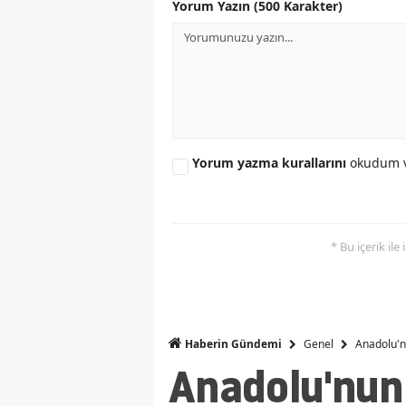
Yorum Yazın (500 Karakter)
Yorum yazma kurallarını
okudum v
* Bu içerik ile
Genel
Anadolu'n
Haberin Gündemi
Anadolu'nun