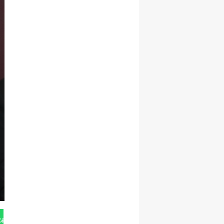
tan Gönder