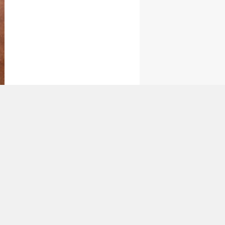
tan Gönder