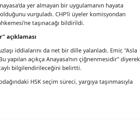
Anayasa’da yer almayan bir uygulamanın hayata
 olduğunu vurguladı. CHP’li üyeler komisyondan
hkemesi’ne taşınacağı bildirildi.
ar” açıklaması
zlaşı iddialarını da net bir dille yalanladı. Emir, “Asla
 Bu yapılan açıkça Anayasa’nın çiğnenmesidir” diyerek
lı bilgilendirileceğini belirtti.
 odağındaki HSK seçim süreci, yargıya taşınmasıyla