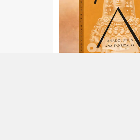
Okunma Süresi: 4 dk