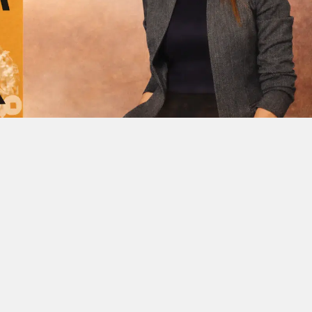
Facebook'ta Paylaş
X'de Paylaş
Whatsapp'