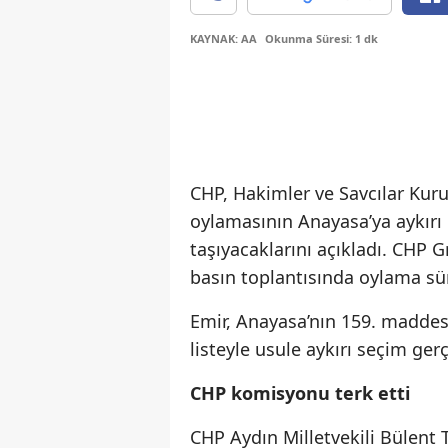
KAYNAK: AA
Okunma Süresi: 1 dk
CHP, Hakimler ve Savcılar Kuru
oylamasının Anayasa’ya aykırı
taşıyacaklarını açıkladı. CHP
basın toplantısında oylama sür
Emir, Anayasa’nın 159. maddesi
listeyle usule aykırı seçim gerçe
CHP komisyonu terk etti
CHP Aydın Milletvekili Bülent