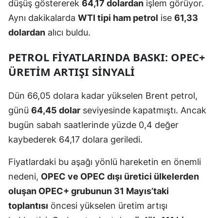
düşüş göstererek
64,17 dolardan
işlem görüyor.
Aynı dakikalarda
WTI tipi ham petrol
ise
61,33
dolardan
alıcı buldu.
PETROL FIYATLARINDA BASKI: OPEC+
ÜRETIM ARTIŞI SINYALI
Dün 66,05 dolara kadar yükselen Brent petrol,
günü
64,45 dolar
seviyesinde kapatmıştı. Ancak
bugün sabah saatlerinde yüzde 0,4 değer
kaybederek 64,17 dolara geriledi.
Fiyatlardaki bu aşağı yönlü hareketin en önemli
nedeni,
OPEC ve OPEC dışı üretici ülkelerden
oluşan OPEC+ grubunun 31 Mayıs’taki
toplantısı
öncesi yükselen üretim artışı