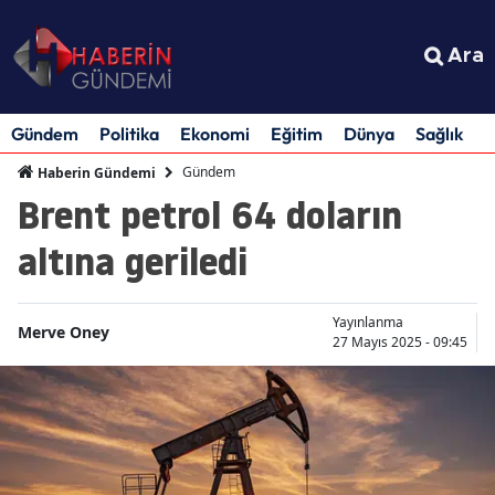
Ara
Gündem
Politika
Ekonomi
Eğitim
Dünya
Sağlık
S
Gündem
Haberin Gündemi
Brent petrol 64 doların
altına geriledi
Yayınlanma
Merve Oney
27 Mayıs 2025 - 09:45