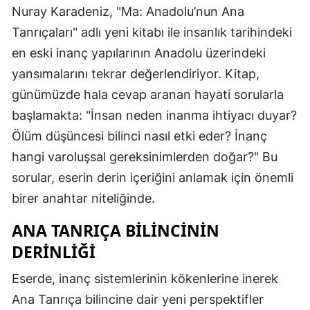
Nuray Karadeniz, "Ma: Anadolu’nun Ana
Tanrıçaları" adlı yeni kitabı ile insanlık tarihindeki
en eski inanç yapılarının Anadolu üzerindeki
yansımalarını tekrar değerlendiriyor. Kitap,
günümüzde hala cevap aranan hayati sorularla
başlamakta: "İnsan neden inanma ihtiyacı duyar?
Ölüm düşüncesi bilinci nasıl etki eder? İnanç
hangi varoluşsal gereksinimlerden doğar?" Bu
sorular, eserin derin içeriğini anlamak için önemli
birer anahtar niteliğinde.
ANA TANRIÇA BILINCININ
DERINLIĞI
Eserde, inanç sistemlerinin kökenlerine inerek
Ana Tanrıça bilincine dair yeni perspektifler