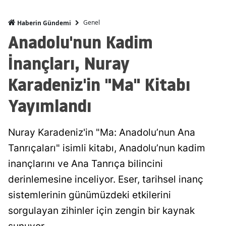
Genel
Haberin Gündemi
Anadolu'nun Kadim
İnançları, Nuray
Karadeniz'in "Ma" Kitabı
Yayımlandı
Nuray Karadeniz'in "Ma: Anadolu’nun Ana
Tanrıçaları" isimli kitabı, Anadolu’nun kadim
inançlarını ve Ana Tanrıça bilincini
derinlemesine inceliyor. Eser, tarihsel inanç
sistemlerinin günümüzdeki etkilerini
sorgulayan zihinler için zengin bir kaynak