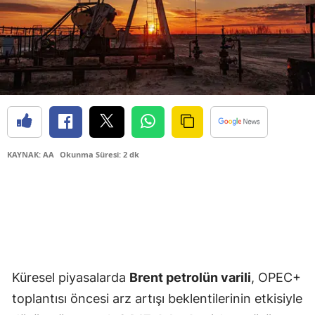
KAYNAK: AA
Okunma Süresi: 2 dk
Küresel piyasalarda
Brent petrolün varili
, OPEC+
toplantısı öncesi arz artışı beklentilerinin etkisiyle