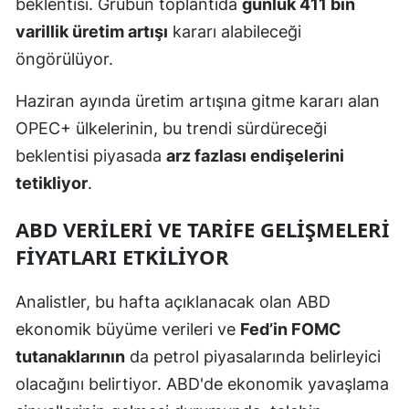
beklentisi. Grubun toplantıda
günlük 411 bin
varillik üretim artışı
kararı alabileceği
öngörülüyor.
Haziran ayında üretim artışına gitme kararı alan
OPEC+ ülkelerinin, bu trendi sürdüreceği
beklentisi piyasada
arz fazlası endişelerini
tetikliyor
.
ABD VERILERI VE TARIFE GELIŞMELERI
FIYATLARI ETKILIYOR
Analistler, bu hafta açıklanacak olan ABD
ekonomik büyüme verileri ve
Fed’in FOMC
tutanaklarının
da petrol piyasalarında belirleyici
olacağını belirtiyor. ABD'de ekonomik yavaşlama