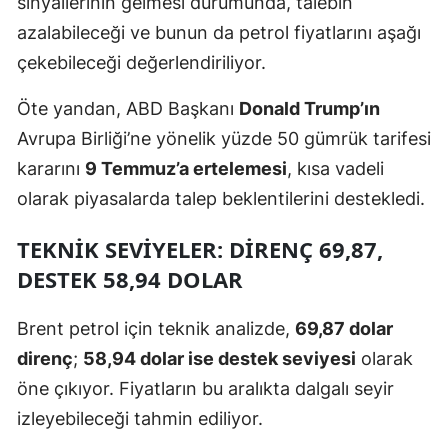
sinyallerinin gelmesi durumunda, talebin
azalabileceği ve bunun da petrol fiyatlarını aşağı
çekebileceği değerlendiriliyor.
Öte yandan, ABD Başkanı
Donald Trump’ın
Avrupa Birliği’ne yönelik yüzde 50 gümrük tarifesi
kararını
9 Temmuz’a ertelemesi
, kısa vadeli
olarak piyasalarda talep beklentilerini destekledi.
TEKNIK SEVIYELER: DIRENÇ 69,87,
DESTEK 58,94 DOLAR
Brent petrol için teknik analizde,
69,87 dolar
direnç
;
58,94 dolar ise destek seviyesi
olarak
öne çıkıyor. Fiyatların bu aralıkta dalgalı seyir
izleyebileceği tahmin ediliyor.