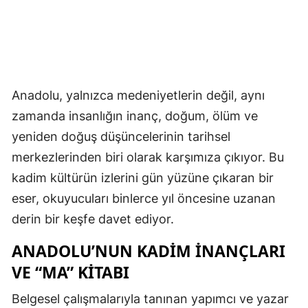
Anadolu, yalnızca medeniyetlerin değil, aynı
zamanda insanlığın inanç, doğum, ölüm ve
yeniden doğuş düşüncelerinin tarihsel
merkezlerinden biri olarak karşımıza çıkıyor. Bu
kadim kültürün izlerini gün yüzüne çıkaran bir
eser, okuyucuları binlerce yıl öncesine uzanan
derin bir keşfe davet ediyor.
ANADOLU’NUN KADIM İNANÇLARI
VE “MA” KITABI
Belgesel çalışmalarıyla tanınan yapımcı ve yazar