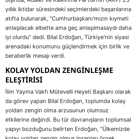
yıllık iktidar süresindeki seçimlerdeki başarılarına
atıfta bulunarak, "Cumhurbaşkanı'mızın kıymeti
anlaşılacak elbette ama geç anlaşılmasaydı daha
iyi olurdu" dedi. Bilal Erdoğan, Türkiye'nin siyasi
arenadaki konumunu güçlendirmek için birlik ve
beraberlik mesajı verdi.
KOLAY YOLDAN ZENGINLEŞME
ELEŞTIRISI
İlim Yayma Vakfı Mütevelli Heyeti Başkanı olarak
da görev yapan Bilal Erdoğan, toplumda kolay
yoldan zengin olma arzusunun olumsuz
etkilerine değindi. Bu tür davranışların toplumsal
yapıyı bozduğunu belirten Erdoğan, "Ülkemizde
kolay yoldan zengin olmuş insanları örnek