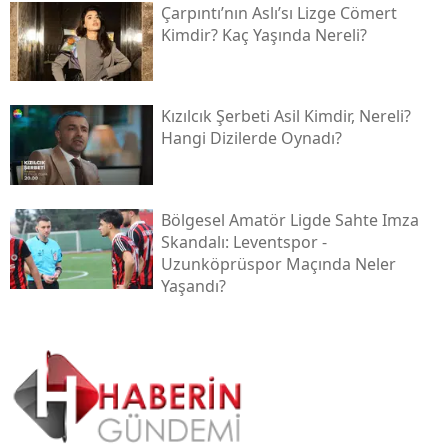
Çarpıntı’nın Aslı’sı Lizge Cömert
Kimdir? Kaç Yaşında Nereli?
Kızılcık Şerbeti Asil Kimdir, Nereli?
Hangi Dizilerde Oynadı?
Bölgesel Amatör Ligde Sahte Imza
Skandalı: Leventspor -
Uzunköprüspor Maçında Neler
Yaşandı?