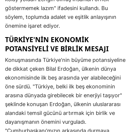
göstermemek lazım" ifadesini kullandı. Bu
söylem, toplumda adalet ve eşitlik anlayışının
önemine işaret ediyor.
TÜRKIYE'NIN EKONOMIK
POTANSIYELI VE BIRLIK MESAJI
Konuşmasında Türkiye'nin büyüme potansiyeline
de dikkat çeken Bilal Erdoğan, ülkenin dünya
ekonomisinde ilk beş arasında yer alabileceğini
öne sürdü. "Türkiye, belki ilk beş ekonominin
arasına dünyada girebilecek bir enerjiyi taşıyor"
şeklinde konuşan Erdoğan, ülkenin uluslararası
alandaki temsil gücünü artırmak için birlik ve
dayanışmanın önemini vurguladı.
"Cumhurbaşkanı'mızın arkasında durmaya