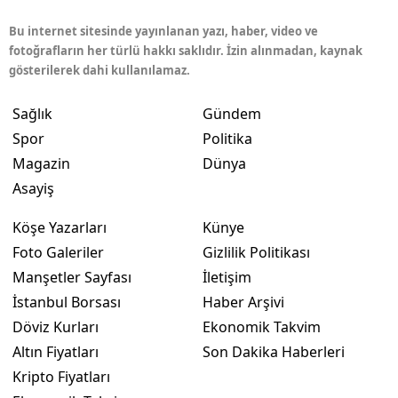
Bu internet sitesinde yayınlanan yazı, haber, video ve
fotoğrafların her türlü hakkı saklıdır. İzin alınmadan, kaynak
gösterilerek dahi kullanılamaz.
Sağlık
Gündem
Spor
Politika
Magazin
Dünya
Asayiş
Köşe Yazarları
Künye
Foto Galeriler
Gizlilik Politikası
Manşetler Sayfası
İletişim
İstanbul Borsası
Haber Arşivi
Döviz Kurları
Ekonomik Takvim
Altın Fiyatları
Son Dakika Haberleri
Kripto Fiyatları