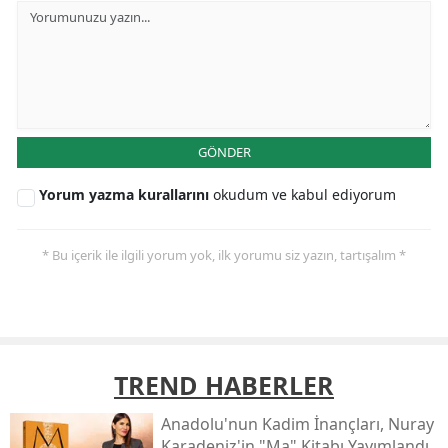
GÖNDER
Yorum yazma kurallarını
okudum ve kabul ediyorum
* Bu içerik ile ilgili yorum yok, ilk yorumu siz yazın, tartışalım *
TREND HABERLER
Anadolu'nun Kadim İnançları, Nuray
Karadeniz'in "ma" Kitabı Yayımlandı