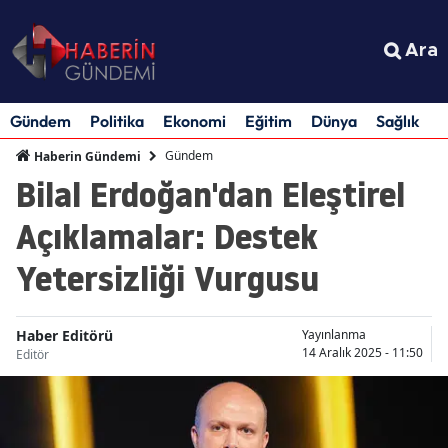
Ara
Gündem
Politika
Ekonomi
Eğitim
Dünya
Sağlık
S
Gündem
Haberin Gündemi
Bilal Erdoğan'dan Eleştirel
Açıklamalar: Destek
Yetersizliği Vurgusu
Haber Editörü
Yayınlanma
14 Aralık 2025 - 11:50
Editör