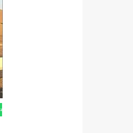
tan Gönder