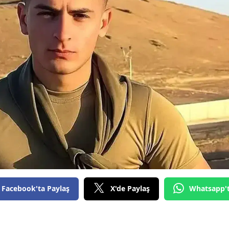
Facebook'ta Paylaş
X'de Paylaş
Whatsapp'