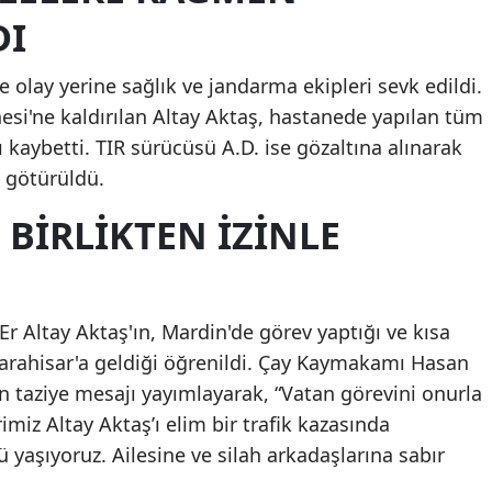
DI
e olay yerine sağlık ve jandarma ekipleri sevk edildi.
si'ne kaldırılan Altay Aktaş, hastanede yapılan tüm
aybetti. TIR sürücüsü A.D. ise gözaltına alınarak
a götürüldü.
 BIRLIKTEN İZINLE
r Altay Aktaş'ın, Mardin'de görev yaptığı ve kısa
karahisar'a geldiği öğrenildi. Çay Kaymakamı Hasan
n taziye mesajı yayımlayarak, “Vatan görevini onurla
miz Altay Aktaş’ı elim bir trafik kazasında
yaşıyoruz. Ailesine ve silah arkadaşlarına sabır