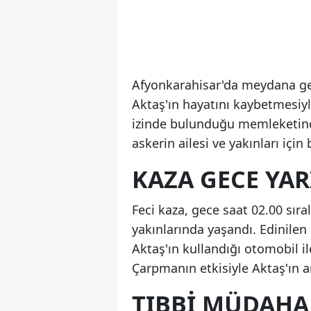
Afyonkarahisar'da meydana gele
Aktaş'ın hayatını kaybetmesiy
izinde bulunduğu memleketinde g
askerin ailesi ve yakınları için
KAZA GECE YAR
Feci kaza, gece saat 02.00 sır
yakınlarında yaşandı. Edinilen 
Aktaş'ın kullandığı otomobil i
Çarpmanın etkisiyle Aktaş'ın a
TIBBI MÜDAHA