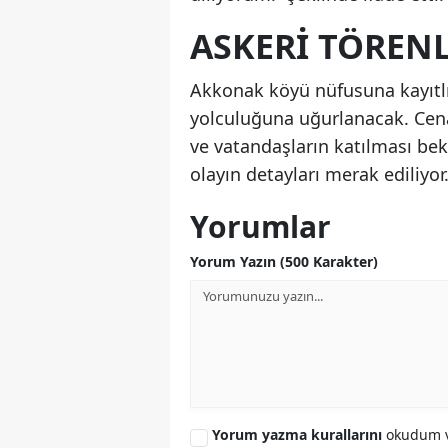
ASKERI TÖREN
Akkonak köyü nüfusuna kayıtlı
yolculuğuna uğurlanacak. Cenaze
ve vatandaşların katılması bek
olayın detayları merak ediliyor
Yorumlar
Yorum Yazın (500 Karakter)
Yorum yazma kurallarını
okudum v