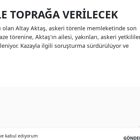
LE TOPRAĞA VERILECEK
 olan Altay Aktaş, askeri törenle memleketinde son
 törenine, Aktaş'ın ailesi, yakınları, askeri yetkilile
leniyor. Kazayla ilgili soruşturma sürdürülüyor ve
.
e kabul ediyorum
GÖNDE