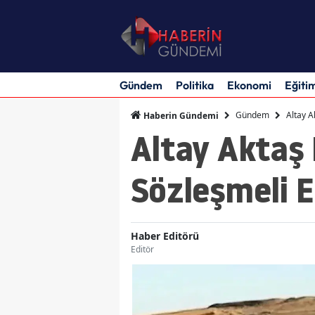
Gündem
Politika
Ekonomi
Eğiti
Gündem
Altay A
Haberin Gündemi
Altay Aktaş 
Sözleşmeli E
Haber Editörü
Editör