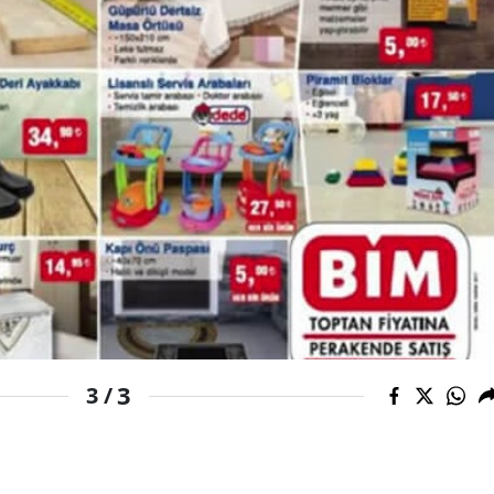
3
3 /