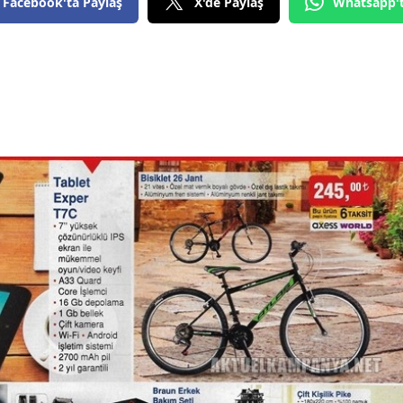
Facebook'ta Paylaş
X'de Paylaş
Whatsapp'