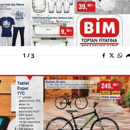
3
1 /