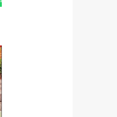
tan Gönder