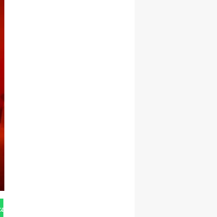
tan Gönder