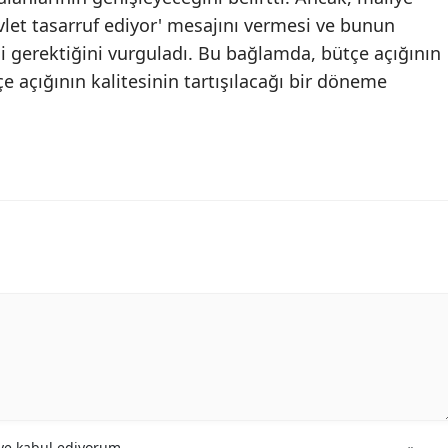
evlet tasarruf ediyor' mesajını vermesi ve bunun
si gerektiğini vurguladı. Bu bağlamda, bütçe açığının
 açığının kalitesinin tartışılacağı bir döneme
e kabul ediyorum