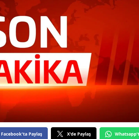
Facebook'ta Paylaş
X'de Paylaş
Whatsapp'