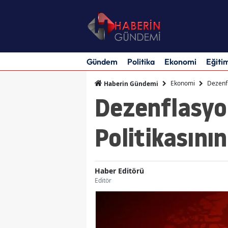
Gündem
Politika
Ekonomi
Eğiti
Ekonomi
Dezenf
Haberin Gündemi
Dezenflasyo
Politikasın
Haber Editörü
Editör