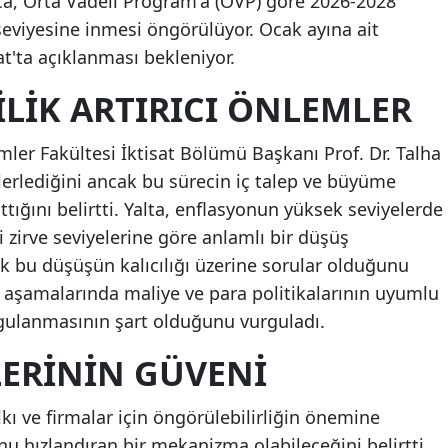
ıca, Orta Vadeli Program'a (OVP) göre 2026-2028
viyesine inmesi öngörülüyor. Ocak ayına ait
at'ta açıklanması bekleniyor.
ILIK ARTIRICI ÖNLEMLER
mler Fakültesi İktisat Bölümü Başkanı Prof. Dr. Talha
ilerlediğini ancak bu sürecin iç talep ve büyüme
tığını belirtti. Yalta, enflasyonun yüksek seviyelerde
zirve seviyelerine göre anlamlı bir düşüş
k bu düşüşün kalıcılığı üzerine sorular olduğunu
n aşamalarında maliye ve para politikalarının uyumlu
ygulanmasının şart olduğunu vurguladı.
LERININ GÜVENI
lkı ve firmalar için öngörülebilirliğin önemine
 hızlandıran bir mekanizma olabileceğini belirtti.