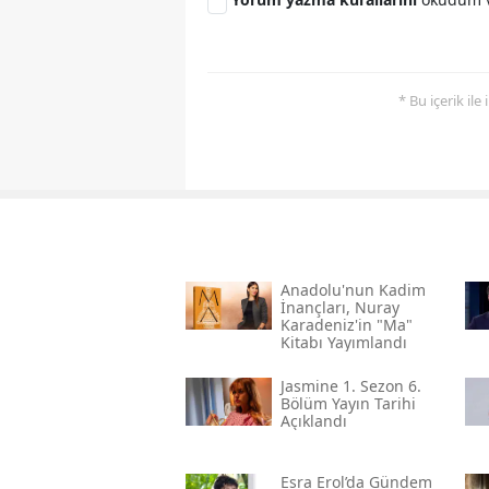
* Bu içerik ile
Anadolu'nun Kadim
İnançları, Nuray
Karadeniz'in "ma"
Kitabı Yayımlandı
Jasmine 1. Sezon 6.
Bölüm Yayın Tarihi
Açıklandı
Esra Erol’da Gündem