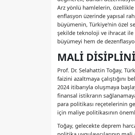
Arz yönlü hamlelerin, özellikle
enflasyon üzerinde yapısal raha
büyümenin, Türkiye'nin özel se
şekilde teknoloji ve ihracat i
büyümeyi hem de dezenflasyon
MALI DISIPLIN
Prof. Dr. Selahattin Toğay, Türk
faizini azaltmaya çalıştığını 
2024 itibarıyla oluşmaya başla
finansal istikrarın sağlanamay
para politikası reçetelerinin g
için maliye politikasının önemli
Toğay, gelecekte deprem harca
politika uygulayıcılarının mali