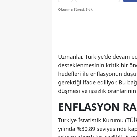
Okunma Süresi: 3 dk
Uzmanlar, Türkiye'de devam ede
desteklenmesinin kritik bir 
hedefleri ile enflasyonun düşür
gerektiği ifade ediliyor. Bu ba
düşmesi ve işsizlik oranlarını
ENFLASYON RA
Türkiye İstatistik Kurumu (TÜİK
yılında %30,89 seviyesinde ka