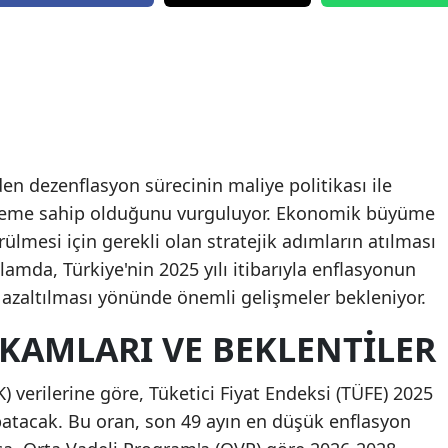
n dezenflasyon sürecinin maliye politikası ile
öneme sahip olduğunu vurguluyor. Ekonomik büyüme
ülmesi için gerekli olan stratejik adımların atılması
ğlamda, Türkiye'nin 2025 yılı itibarıyla enflasyonun
n azaltılması yönünde önemli gelişmeler bekleniyor.
KAMLARI VE BEKLENTILER
) verilerine göre, Tüketici Fiyat Endeksi (TÜFE) 2025
patacak. Bu oran, son 49 ayın en düşük enflasyon