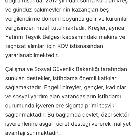
doğrultusunda, 2017 yılından sonra kurulan kreş
ve gündüz bakımevlerinin kazançları beş
vergilendirme dönemi boyunca gelir ve kurumlar
vergisinden muaf tutulmaktadır. Kreşler, ayrıca
Yatırım Teşvik Belgesi kapsamındaki makine ve
teçhizat alımları için KDV istisnasından
yararlanabilmektedir.
Çalışma ve Sosyal Güvenlik Bakanlığı tarafından
sunulan destekler, istihdama önemli katkılar
sağlamaktadır. Engelli bireyler, gençler, kadınlar
ve sosyal yardım alan vatandaşların istihdamı
durumunda işverenlere sigorta primi teşviki
sağlanmaktadır. Bu bağlamda devlet, özel sektör
işverenlerine asgari ücret desteği vererek maliyet
avantajı sunmaktadır.