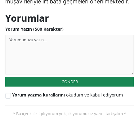
müşavirleriyle irtibata geçmeleri önerilmektedir.
Yorumlar
Yorum Yazın (500 Karakter)
GÖNDER
Yorum yazma kurallarını
okudum ve kabul ediyorum
* Bu içerik ile ilgili yorum yok, ilk yorumu siz yazın, tartışalım *