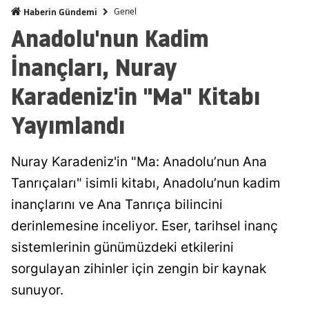
Genel
Haberin Gündemi
Anadolu'nun Kadim
İnançları, Nuray
Karadeniz'in "Ma" Kitabı
Yayımlandı
Nuray Karadeniz'in "Ma: Anadolu’nun Ana
Tanrıçaları" isimli kitabı, Anadolu’nun kadim
inançlarını ve Ana Tanrıça bilincini
derinlemesine inceliyor. Eser, tarihsel inanç
sistemlerinin günümüzdeki etkilerini
sorgulayan zihinler için zengin bir kaynak
sunuyor.