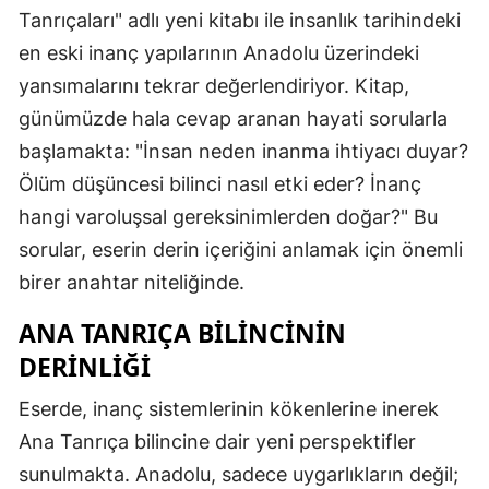
Tanrıçaları" adlı yeni kitabı ile insanlık tarihindeki
en eski inanç yapılarının Anadolu üzerindeki
yansımalarını tekrar değerlendiriyor. Kitap,
günümüzde hala cevap aranan hayati sorularla
başlamakta: "İnsan neden inanma ihtiyacı duyar?
Ölüm düşüncesi bilinci nasıl etki eder? İnanç
hangi varoluşsal gereksinimlerden doğar?" Bu
sorular, eserin derin içeriğini anlamak için önemli
birer anahtar niteliğinde.
ANA TANRIÇA BILINCININ
DERINLIĞI
Eserde, inanç sistemlerinin kökenlerine inerek
Ana Tanrıça bilincine dair yeni perspektifler
sunulmakta. Anadolu, sadece uygarlıkların değil;