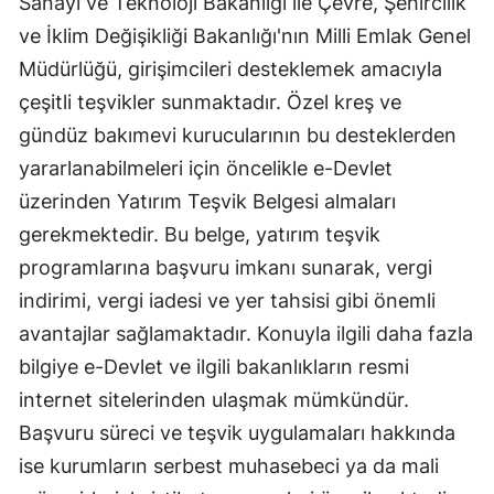
Sanayi ve Teknoloji Bakanlığı ile Çevre, Şehircilik
ve İklim Değişikliği Bakanlığı'nın Milli Emlak Genel
Müdürlüğü, girişimcileri desteklemek amacıyla
çeşitli teşvikler sunmaktadır. Özel kreş ve
gündüz bakımevi kurucularının bu desteklerden
yararlanabilmeleri için öncelikle e-Devlet
üzerinden Yatırım Teşvik Belgesi almaları
gerekmektedir. Bu belge, yatırım teşvik
programlarına başvuru imkanı sunarak, vergi
indirimi, vergi iadesi ve yer tahsisi gibi önemli
avantajlar sağlamaktadır. Konuyla ilgili daha fazla
bilgiye e-Devlet ve ilgili bakanlıkların resmi
internet sitelerinden ulaşmak mümkündür.
Başvuru süreci ve teşvik uygulamaları hakkında
ise kurumların serbest muhasebeci ya da mali