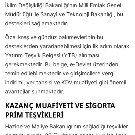
İklim Değişikliği Bakanlığı'nın Milli Emlak Genel
Müdürlüğü ile Sanayi ve Teknoloji Bakanlığı, bu
destekleri sağlamaktadır.
Özel kreş ve gündüz bakımevlerinin bu
desteklerden yararlanabilmesi için ilk adım olarak
Yatırım Teşvik Belgesi (YTB) alınması
gerekmektedir. Bu belge, e-Devlet üzerinden
temin edilebilmektedir ve girişimcilere vergi
indirimi, yer tahsisi ve KDV muafiyeti gibi önemli
avantajlar sunmaktadır.
KAZANÇ MUAFIYETI VE SIGORTA
PRIM TEŞVIKLERI
Hazine ve Maliye Bakanlığı'nın sağladığı teşvikler