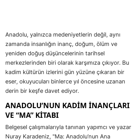
Anadolu, yalnızca medeniyetlerin değil, aynı
zamanda insanlığın inanç, doğum, ölüm ve
yeniden doğuş düşüncelerinin tarihsel
merkezlerinden biri olarak karşımıza çıkıyor. Bu
kadim kültürün izlerini gün yüzüne çıkaran bir
eser, okuyucuları binlerce yıl öncesine uzanan
derin bir keşfe davet ediyor.
ANADOLU’NUN KADIM İNANÇLARI
VE “MA” KITABI
Belgesel çalışmalarıyla tanınan yapımcı ve yazar
Nuray Karadeniz, "Ma: Anadolu’nun Ana