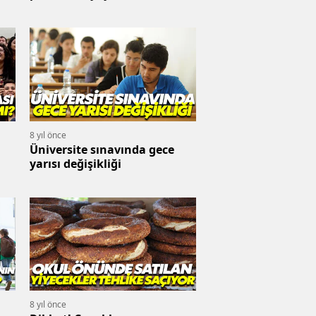
8 yıl önce
Üniversite sınavında gece
yarısı değişikliği
8 yıl önce